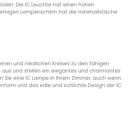
bolen. Die IC Leuchte hat einen hohen
örmigen Lampenschirm hat die minimalistische
einen und niedlichen Kreises zu den fähigen
in aus und stellen ein elegantes und charmantes
eren Sie eine IC Lampe in Ihrem Zimmer, auch wenn
nienform und das edle und schlichte Design der IC