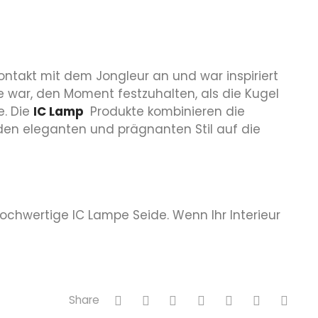
ntakt mit dem Jongleur an und war inspiriert
e war, den Moment festzuhalten, als die Kugel
e. Die
IC Lamp
Produkte kombinieren die
 den eleganten und prägnanten Stil auf die
ochwertige IC Lampe Seide. Wenn Ihr Interieur
Share