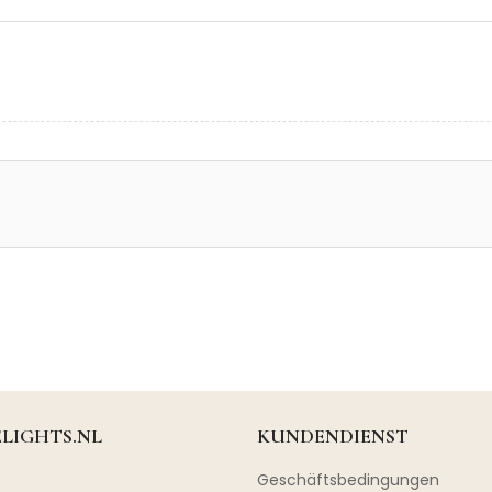
LIGHTS.NL
KUNDENDIENST
Geschäftsbedingungen