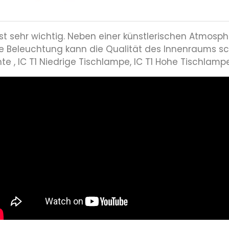
st sehr wichtig. Neben einer künstlerischen Atmosp
 Beleuchtung kann die Qualität des Innenraums schn
te , IC T1 Niedrige Tischlampe, IC T1 Hohe Tischlamp