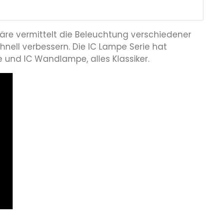
häre vermittelt die Beleuchtung verschiedener
ell verbessern. Die IC Lampe Serie hat
e und IC Wandlampe, alles Klassiker.