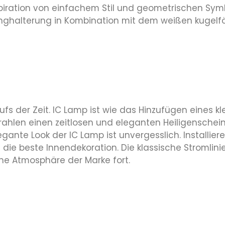
spiration von einfachem Stil und geometrischen Sym
nghalterung in Kombination mit dem weißen kugelf
fs der Zeit. IC Lamp ist wie das Hinzufügen eines kl
strahlen einen zeitlosen und eleganten Heiligensche
egante Look der IC Lamp ist unvergesslich. Installi
st die beste Innendekoration. Die klassische Stromli
che Atmosphäre der Marke fort.