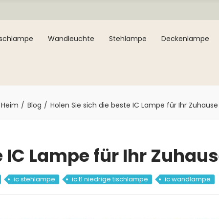
ischlampe
Wandleuchte
Stehlampe
Deckenlampe
Heim
Blog
Holen Sie sich die beste IC Lampe für Ihr Zuhause
e IC Lampe für Ihr Zuhau
ic stehlampe
ic t1 niedrige tischlampe
ic wandlampe