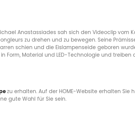
Michael Anastassiades sah sich den Videoclip vom Ko
 Jongleurs zu drehen und zu bewegen. Seine Prämiss
tarren schien und die Eislampenseide geboren wurd
 in Form, Material und LED-Technologie und treiben
mpe
zu erhalten. Auf der HOME-Website erhalten Sie h
ne gute Wahl für Sie sein.