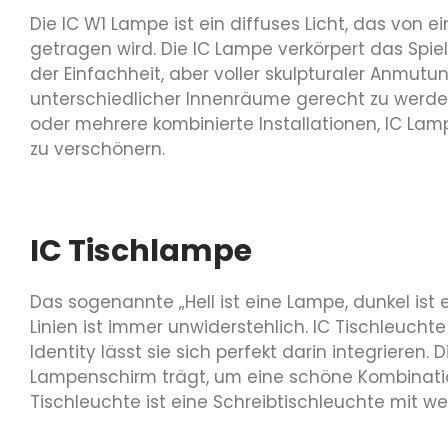
Die IC W1 Lampe ist ein diffuses Licht, das von
getragen wird. Die IC Lampe verkörpert das Spi
der Einfachheit, aber voller skulpturaler Anmut
unterschiedlicher Innenräume gerecht zu werd
oder mehrere kombinierte Installationen, IC La
zu verschönern.
IC Tischlampe
Das sogenannte „Hell ist eine Lampe, dunkel ist
Linien ist immer unwiderstehlich. IC Tischleuchte
Identity lässt sie sich perfekt darin integriere
Lampenschirm trägt, um eine schöne Kombinatio
Tischleuchte ist eine Schreibtischleuchte mit 