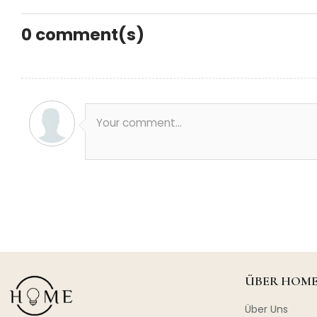
0
comment(s)
Your comment...
ÜBER HOME
Über Uns