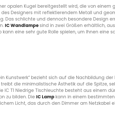
 einer opalen Kugel bereitgestellt wird, die von ei
el des Designers mit reflektierendem Metall und g
ung. Das schlichte und dennoch besondere Design er
en.
IC Wandlampe
sind in zwei Größen erhältlich, au
mp kann eine sehr gute Rolle spielen, um Ihnen eine
 ein Kunstwerk“ bezieht sich auf die Nachbildung de
 treibt die minimalistische Ästhetik auf die Spitze, 
n. Die IC T1 Niedrige Tischleuchte besteht aus einem
n zu bilden. Die
IC Lamp
kann in einem bestimmten
weichem Licht, das durch den Dimmer am Netzkabel e