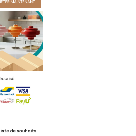
ETER MAINTENANT
écurisé
 liste de souhaits