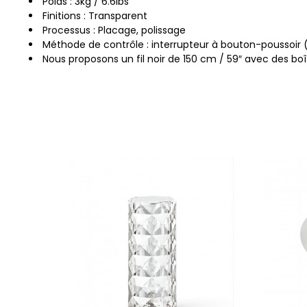
Poids : 3kg / 6.6lbs
Finitions : Transparent
Processus : Placage, polissage
Méthode de contrôle : interrupteur à bouton-poussoir 
Nous proposons un fil noir de 150 cm / 59″ avec des boî