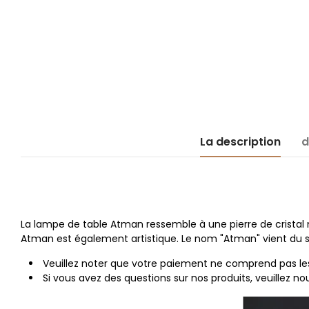
La description
d
La lampe de table Atman ressemble à une pierre de cristal 
Atman est également artistique. Le nom "Atman" vient du san
Veuillez noter que votre paiement ne comprend pas les d
Si vous avez des questions sur nos produits, veuillez 