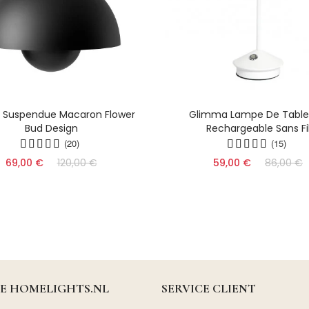
 Suspendue Macaron Flower
Glimma Lampe De Table
Bud Design
Rechargeable Sans Fi
(20)
(15)
69,00 €
120,00 €
59,00 €
86,00 €
DE HOMELIGHTS.NL
SERVICE CLIENT