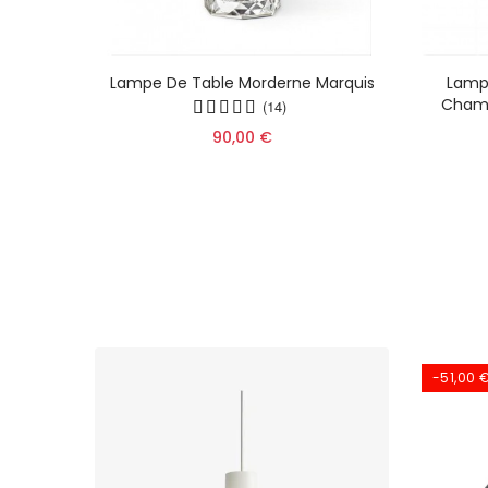
Lampe De Table Morderne Marquis
Lamp
Champ
(14)
90,00 €
-51,00 