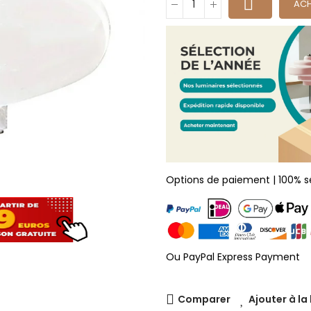
ACH
Options de paiement | 100% s
Ou PayPal Express Payment
Comparer
Ajouter à la