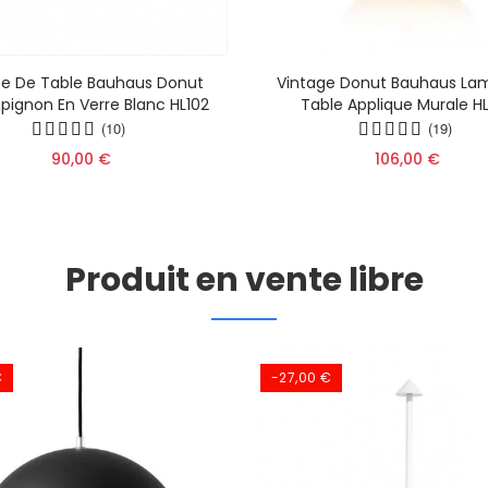
e De Table Bauhaus Donut
Vintage Donut Bauhaus La
ignon En Verre Blanc HL102
Table Applique Murale H
(10)
(19)
90,00 €
106,00 €
Produit en vente libre
€
-27,00 €