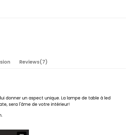
nsion
Reviews(7)
lui donner un aspect unique. La lampe de table à led
e, sera l'âme de votre intérieur!
n.