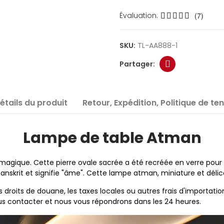
Évaluation:
(7)
SKU:
TL-AA888-1
étails du produit
Retour, Expédition, Politique de te
Lampe de table Atman
magique. Cette pierre ovale sacrée a été recréée en verre pour 
skrit et signifie "âme". Cette lampe atman, miniature et délicat
roits de douane, les taxes locales ou autres frais d'importatio
nous contacter et nous vous répondrons dans les 24 heures.