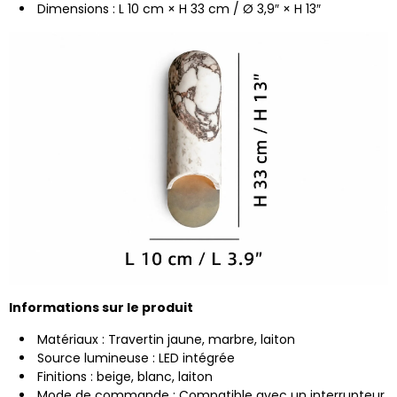
Dimensions : L 10 cm × H 33 cm / Ø 3,9″ × H 13″
Informations sur le produit
Matériaux : Travertin jaune, marbre, laiton
Source lumineuse : LED intégrée
Finitions : beige, blanc, laiton
Mode de commande : Compatible avec un interrupteur