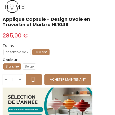
Applique Capsule - Design Ovale en
Travertin et Marbre HL1049
285,00 €
Taille
ensemble de 2
H 33 cm
Couleur
Blanche
Beige
ACHETER MAINTENANT