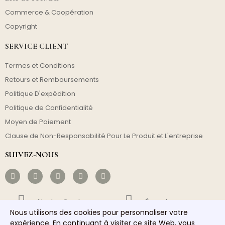
Commerce & Coopération
Copyright
SERVICE CLIENT
Termes et Conditions
Retours et Remboursements
Politique D'expédition
Politique de Confidentialité
Moyen de Paiement
Clause de Non-Responsabilité Pour Le Produit et L'entreprise
SUIVEZ-NOUS
Livraison Gratuite
Économique
Nous utilisons des cookies pour personnaliser votre
expérience. En continuant à visiter ce site Web, vous
Envoi Rapide
Service Responsable