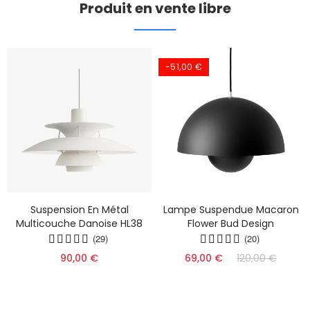
Produit en vente libre
-51,00 €
Suspension En Métal
Lampe Suspendue Macaron
Multicouche Danoise HL38
Flower Bud Design
(29)
(20)
90,00 €
69,00 €
120,00 €