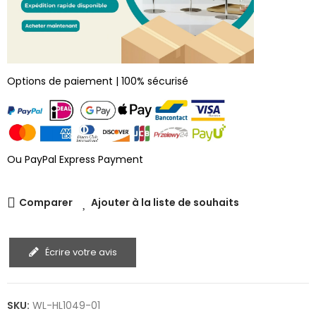
Options de paiement | 100% sécurisé
Ou PayPal Express Payment
Comparer
Ajouter à la liste de souhaits
Écrire votre avis
SKU:
WL-HL1049-01