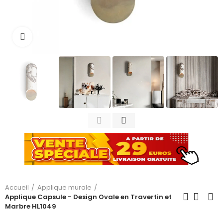
Cliquez pour agrandir
Accueil
Applique murale
Applique Capsule - Design Ovale en Travertin et
Marbre HL1049