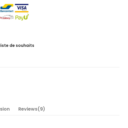
 liste de souhaits
nsion
Reviews(9)