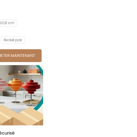
/ 50,8 cm
Nickel poli
ETER MAINTENANT
écurisé