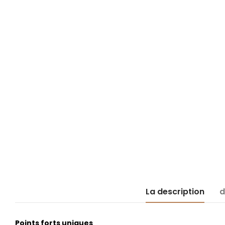
La description
d
Points forts uniques