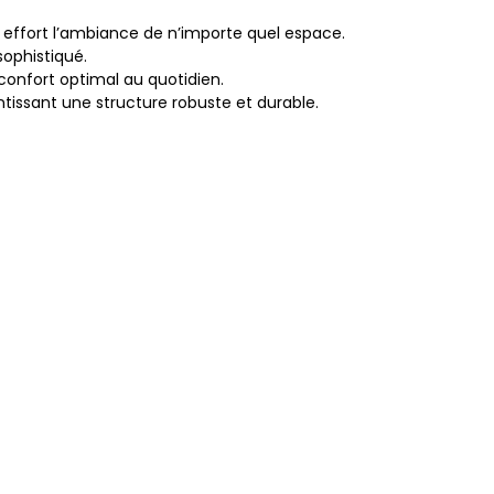
s effort l’ambiance de n’importe quel espace.
sophistiqué.
 confort optimal au quotidien.
ntissant une structure robuste et durable.