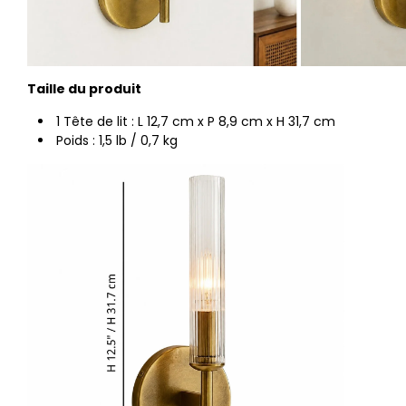
Taille du produit
1 Tête de lit : L 12,7 cm x P 8,9 cm x H 31,7 cm
Poids : 1,5 lb / 0,7 kg