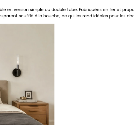
le en version simple ou double tube. Fabriquées en fer et proposées
nsparent soufflé à la bouche, ce qui les rend idéales pour les c