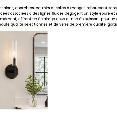
x salons, chambres, couloirs et salles à manger, rehaussant san
cées associées à des lignes fluides dégagent un style épuré et 
iformément, offrant un éclairage doux et non éblouissant pour un
haute qualité sélectionnés et de verre de première qualité, gara