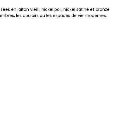
 en laiton vieilli, nickel poli, nickel satiné et bronze
hambres, les couloirs ou les espaces de vie modernes.