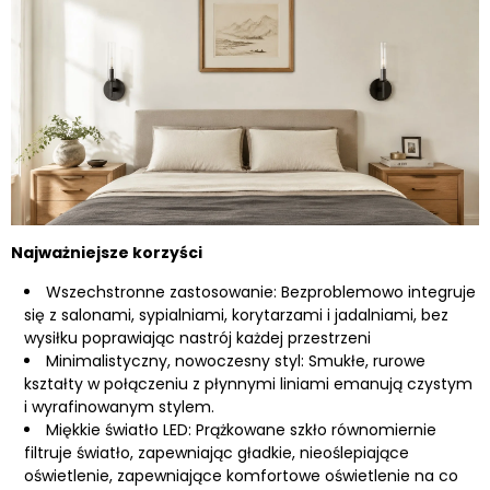
Najważniejsze korzyści
Wszechstronne zastosowanie: Bezproblemowo integruje
się z salonami, sypialniami, korytarzami i jadalniami, bez
wysiłku poprawiając nastrój każdej przestrzeni
Minimalistyczny, nowoczesny styl: Smukłe, rurowe
kształty w połączeniu z płynnymi liniami emanują czystym
i wyrafinowanym stylem.
Miękkie światło LED: Prążkowane szkło równomiernie
filtruje światło, zapewniając gładkie, nieoślepiające
oświetlenie, zapewniające komfortowe oświetlenie na co