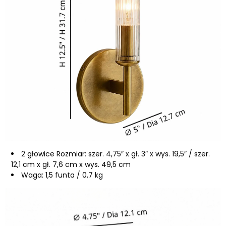
2 głowice Rozmiar: szer. 4,75″ x gł. 3″ x wys. 19,5″ / szer.
12,1 cm x gł. 7,6 cm x wys. 49,5 cm
Waga: 1,5 funta / 0,7 kg