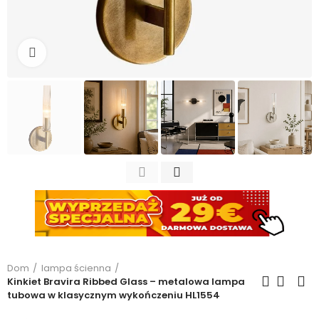
Kliknij, aby powiększyć
Dom
lampa ścienna
Kinkiet Bravira Ribbed Glass – metalowa lampa
tubowa w klasycznym wykończeniu HL1554