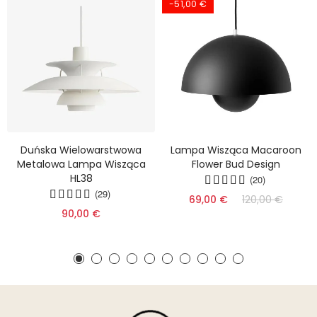
-51,00 €
Duńska Wielowarstwowa
Lampa Wisząca Macaroon
Metalowa Lampa Wisząca
Flower Bud Design
HL38
(20)
(29)
69,00 €
120,00 €
90,00 €