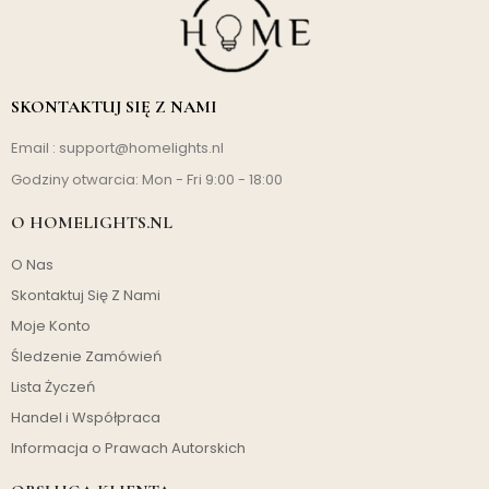
SKONTAKTUJ SIĘ Z NAMI
Email :
support@homelights.nl
Godziny otwarcia: Mon - Fri 9:00 - 18:00
O HOMELIGHTS.NL
O Nas
Skontaktuj Się Z Nami
Moje Konto
Śledzenie Zamówień
Lista Życzeń
Handel i Współpraca
Informacja o Prawach Autorskich