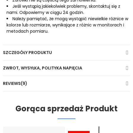
Żarówki nie są częścią tego zamówienia.
Jeśli wystąpią jakiekolwiek problemy, skontaktuj się z
nami. Odpowiemy w ciągu 24 godzin.
Należy pamiętać, że mogą wystąpić niewielkie różnice w
kolorze lub rozmiarze, wynikające z różnic w monitorach i
metodach pomiaru.
SZCZEGÓŁY PRODUKTU
ZWROT, WYSYŁKA, POLITYKA NAPIĘCIA
REVIEWS(9)
Gorąca sprzedaż Produkt