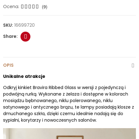
Ocena:
(9)
SKU:
16699720
OPIS
Unikalne atrakcje
Odkryj kinkiet Bravira Ribbed Glass w wersji z pojedynczą i
podwójną rurką. Wykonane z żelaza i dostępne w kolorach
mosiądzu bębnowanego, niklu polerowanego, niklu
satynowego i antycznego brązu, te lampy posiadają klosze z
dmuchanego szkła, dzięki czemu idealnie nadają się do
sypialni, korytarzy i nowoczesnych salonów.