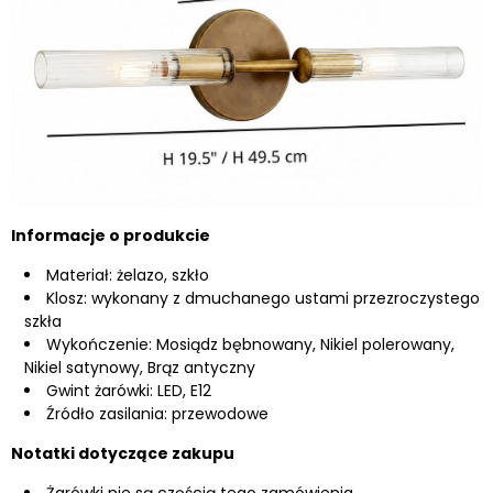
Informacje o produkcie
Materiał: żelazo, szkło
Klosz: wykonany z dmuchanego ustami przezroczystego
szkła
Wykończenie: Mosiądz bębnowany, Nikiel polerowany,
Nikiel satynowy, Brąz antyczny
Gwint żarówki: LED, E12
Źródło zasilania: przewodowe
Notatki dotyczące zakupu