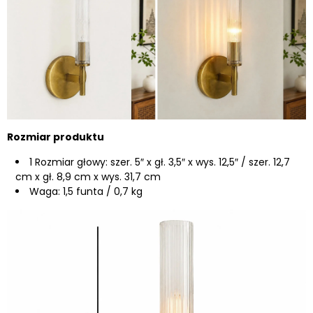
Rozmiar produktu
1 Rozmiar głowy: szer. 5″ x gł. 3,5″ x wys. 12,5″ / szer. 12,7
cm x gł. 8,9 cm x wys. 31,7 cm
Waga: 1,5 funta / 0,7 kg