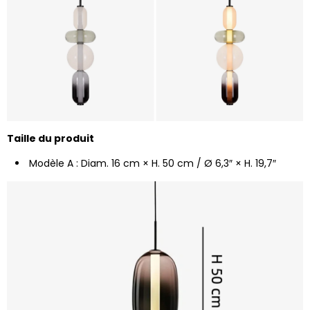
Taille du produit
Modèle A : Diam. 16 cm × H. 50 cm / Ø 6,3″ × H. 19,7″