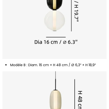
Modèle B : Diam. 16 cm × H 48 cm / Ø 6,3″ × H 18,9″