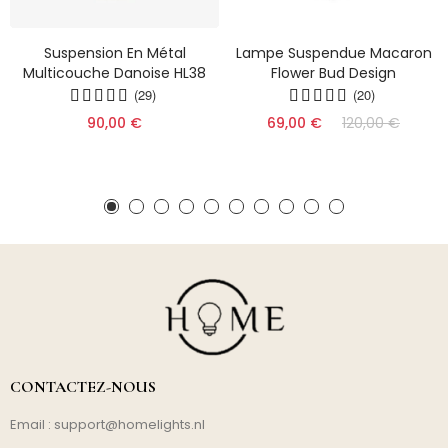
Suspension En Métal
Lampe Suspendue Macaron
Multicouche Danoise HL38
Flower Bud Design
(29)
(20)
90,00 €
69,00 €
120,00 €
CONTACTEZ-NOUS
Email :
support@homelights.nl