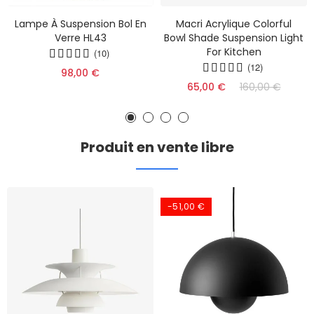
Lampe À Suspension Bol En
Macri Acrylique Colorful
Verre HL43
Bowl Shade Suspension Light
For Kitchen
(10)
(12)
98,00 €
65,00 €
160,00 €
Produit en vente libre
-51,00 €