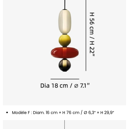
Modèle F : Diam. 16 cm × H 76 cm / Ø 6,3″ × H 29,9″