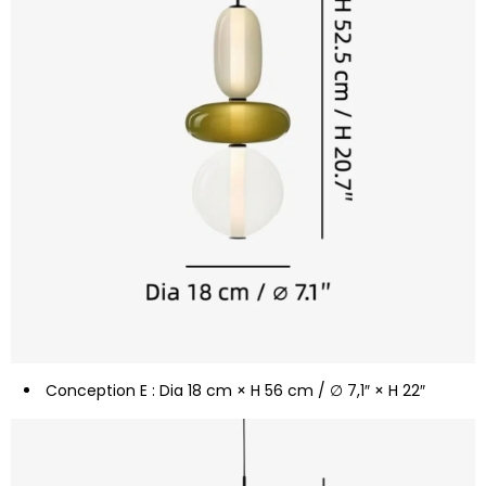
Conception E : Dia 18 cm × H 56 cm / ∅ 7,1″ × H 22″