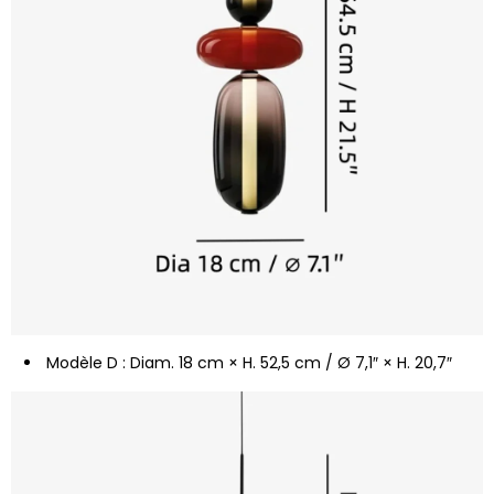
Modèle D : Diam. 18 cm × H. 52,5 cm / Ø 7,1″ × H. 20,7″