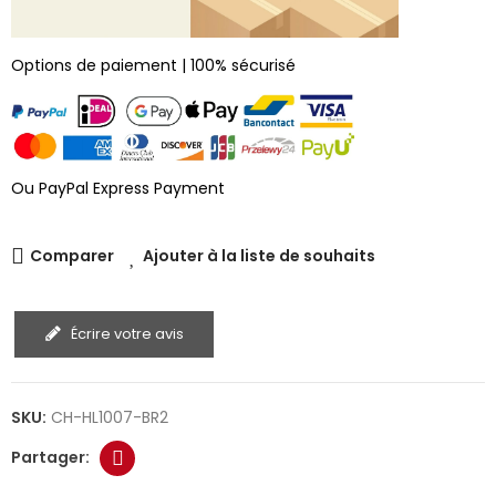
Options de paiement | 100% sécurisé
Ou PayPal Express Payment
Comparer
Ajouter à la liste de souhaits
Écrire votre avis
SKU:
CH-HL1007-BR2