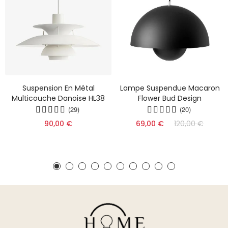
Suspension En Métal
Lampe Suspendue Macaron
Multicouche Danoise HL38
Flower Bud Design
(29)
(20)
90,00 €
69,00 €
120,00 €