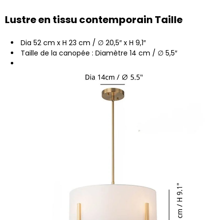
Lustre en tissu contemporain Taille
Dia 52 cm x H 23 cm / ∅ 20,5″ x H 9,1″
Taille de la canopée : Diamètre 14 cm / ∅ 5,5″