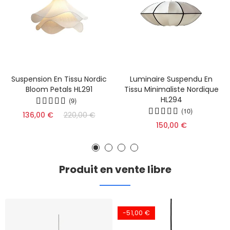
Suspension En Tissu Nordic
Luminaire Suspendu En
Bloom Petals HL291
Tissu Minimaliste Nordique
HL294
(9)
(10)
136,00 €
220,00 €
150,00 €
Produit en vente libre
-51,00 €