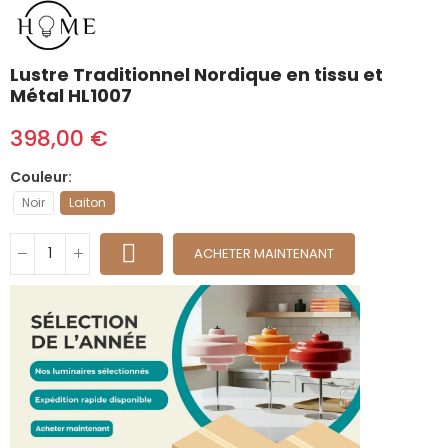
Lustre Traditionnel Nordique en tissu et
Métal HL1007
398,00 €
Couleur
Noir
Laiton
ACHETER MAINTENANT