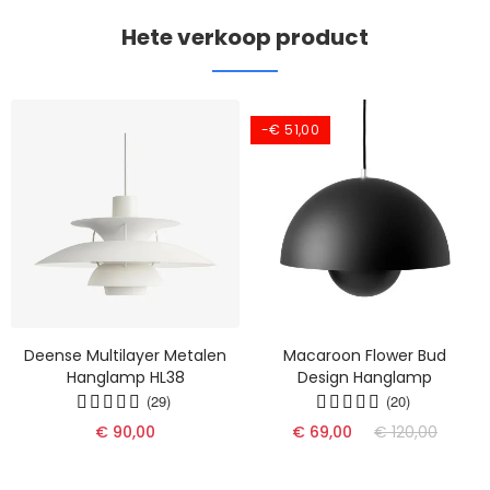
Hete verkoop product
-€ 51,00
Deense Multilayer Metalen
Macaroon Flower Bud
Hanglamp HL38
Design Hanglamp
(29)
(20)
€ 90,00
€ 69,00
€ 120,00