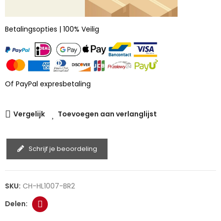
Betalingsopties | 100% Veilig
Of PayPal expresbetaling
Vergelijk
Toevoegen aan verlanglijst
Schrijf je beoordeling
SKU:
CH-HL1007-BR2