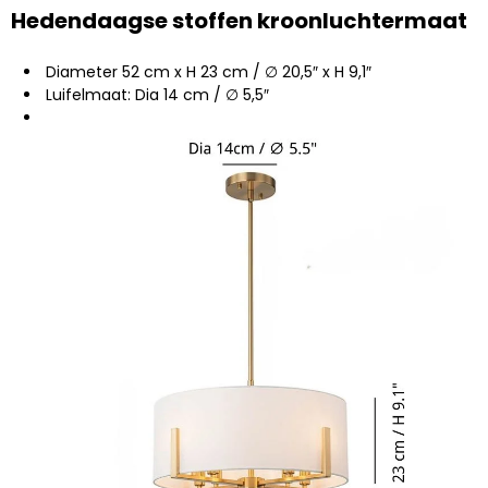
Hedendaagse stoffen kroonluchtermaat
Diameter 52 cm x H 23 cm / ∅ 20,5″ x H 9,1″
Luifelmaat: Dia 14 cm / ∅ 5,5″