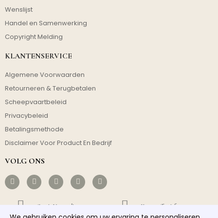
Wenslijst
Handel en Samenwerking
Copyright Melding
KLANTENSERVICE
Algemene Voorwaarden
Retourneren & Terugbetalen
Scheepvaartbeleid
Privacybeleid
Betalingsmethode
Disclaimer Voor Product En Bedrijf
VOLG ONS
Gratis Verzending
Kosteneffectief
We gebruiken cookies om uw ervaring te personaliseren.