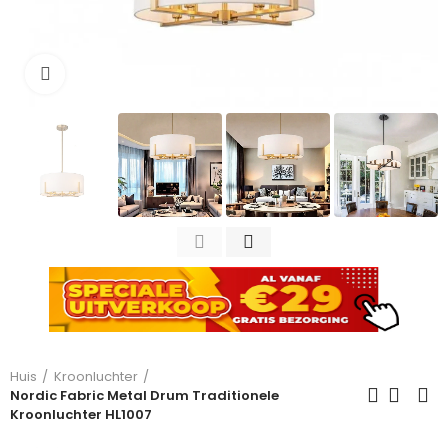
Click to enlarge
Huis
Kroonluchter
Nordic Fabric Metal Drum Traditionele
Kroonluchter HL1007