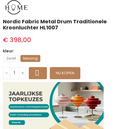
Nordic Fabric Metal Drum Traditionele
Kroonluchter HL1007
€ 398,00
kleur
Zwart
Messing
NU KOPEN