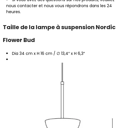
nous contacter et nous vous répondrons dans les 24
heures.
Taille de la lampe à suspension Nordic
Flower Bud
Dia 34 cm x H 16 cm / ∅ 13,4″ x H 6,3″