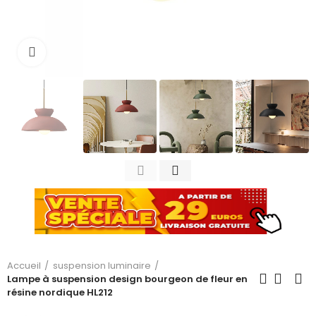
Cliquez pour agrandir
Accueil
suspension luminaire
Lampe à suspension design bourgeon de fleur en
résine nordique HL212