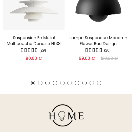
Suspension En Métal
Lampe Suspendue Macaron
Multicouche Danoise HL38
Flower Bud Design
(29)
(20)
90,00 €
69,00 €
120,00 €