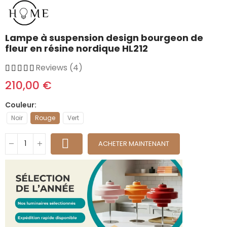
Lampe à suspension design bourgeon de
fleur en résine nordique HL212
Reviews (4)
210,00 €
Couleur
Noir
Rouge
Vert
ACHETER MAINTENANT