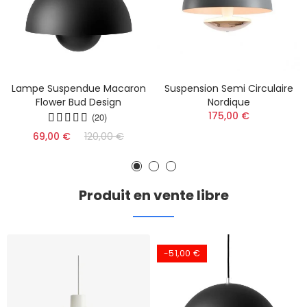
Lampe Suspendue Macaron
Suspension Semi Circulaire
Flower Bud Design
Nordique
175,00 €
(20)
69,00 €
120,00 €
Produit en vente libre
-51,00 €