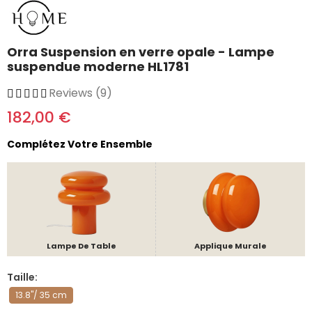
Orra Suspension en verre opale - Lampe
suspendue moderne HL1781
Reviews (9)
182,00 €
Complétez Votre Ensemble
Lampe De Table
Applique Murale
Taille
13.8"/ 35 cm