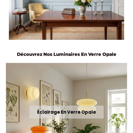
Découvrez Nos Luminaires En Verre Opale
Éclairage En Verre Opale