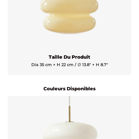
Taille Du Produit
Dia 35 cm × H 22 cm / ∅ 13.8″ × H 8.7″
Couleurs Disponibles