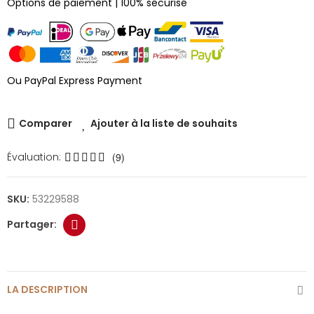
Options de paiement | 100% sécurisé
Ou PayPal Express Payment
Comparer
Ajouter à la liste de souhaits
Évaluation:
(9)
SKU:
53229588
LA DESCRIPTION