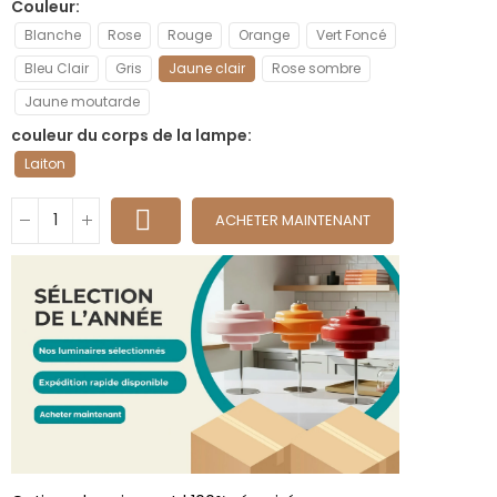
Couleur
Blanche
Rose
Rouge
Orange
Vert Foncé
Bleu Clair
Gris
Jaune clair
Rose sombre
Jaune moutarde
couleur du corps de la lampe
Laiton
ACHETER MAINTENANT