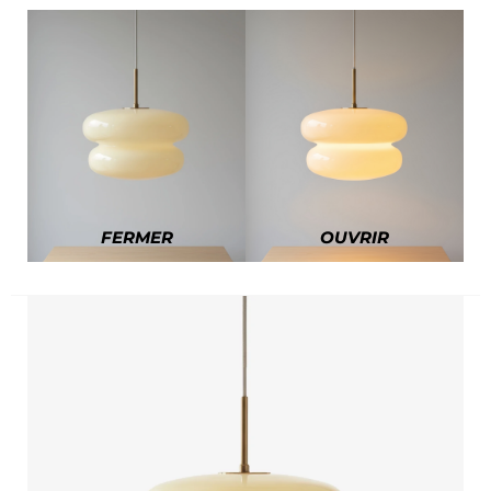
FERMER
OUVRIR