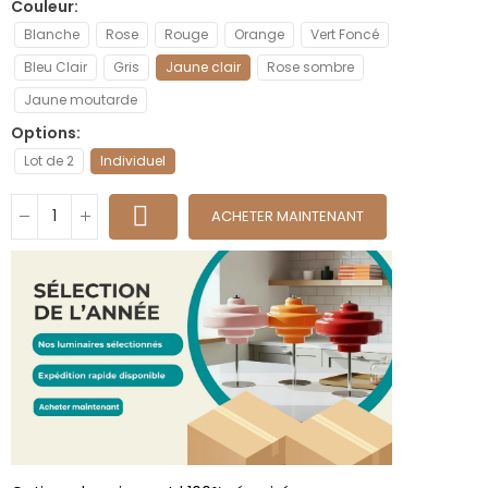
Couleur
Blanche
Rose
Rouge
Orange
Vert Foncé
Bleu Clair
Gris
Jaune clair
Rose sombre
Jaune moutarde
Options
Lot de 2
Individuel
ACHETER MAINTENANT