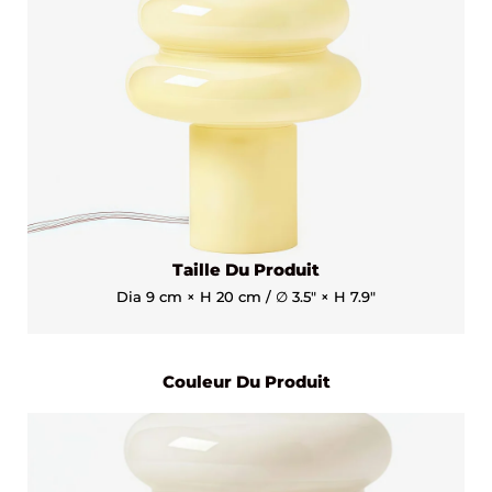
Taille Du Produit
Dia 9 cm × H 20 cm / ∅ 3.5″ × H 7.9″
Couleur Du Produit