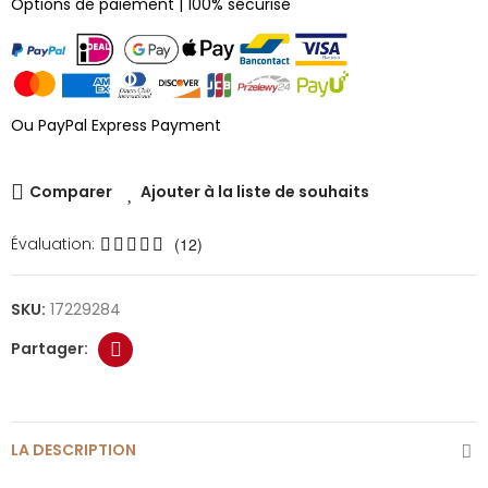
Options de paiement | 100% sécurisé
Ou PayPal Express Payment
Comparer
Ajouter à la liste de souhaits
Évaluation:
(12)
SKU:
17229284
LA DESCRIPTION