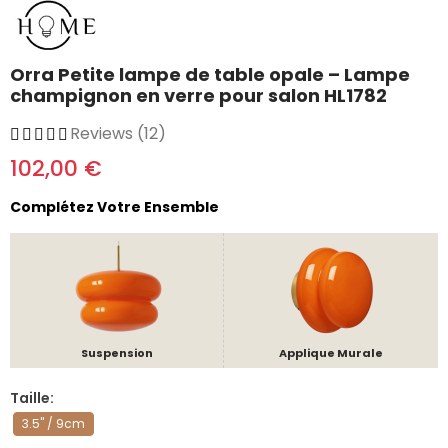
Orra Petite lampe de table opale – Lampe
champignon en verre pour salon HL1782
Reviews (12)
102,00 €
Complétez Votre Ensemble
Suspension
Applique Murale
Taille
3.5" / 9cm