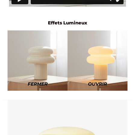
Effets Lumineux
FERMER
OUVRIR