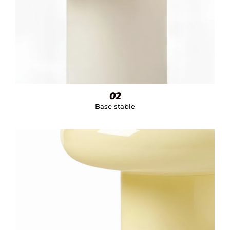
02
Base stable