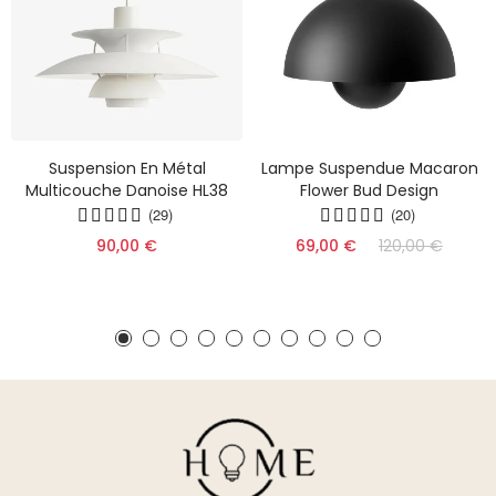
Suspension En Métal
Lampe Suspendue Macaron
Multicouche Danoise HL38
Flower Bud Design
(29)
(20)
90,00 €
69,00 €
120,00 €