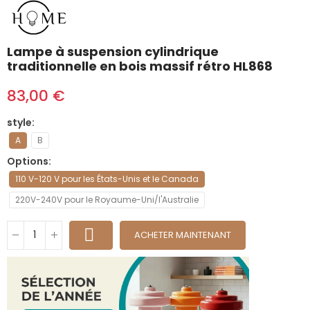
Lampe à suspension cylindrique
traditionnelle en bois massif rétro HL868
83,00 €
style
A
B
Options
110 V-120 V pour les États-Unis et le Canada
220V-240V pour le Royaume-Uni/l'Australie
ACHETER MAINTENANT