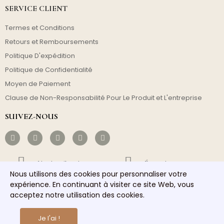
SERVICE CLIENT
Termes et Conditions
Retours et Remboursements
Politique D'expédition
Politique de Confidentialité
Moyen de Paiement
Clause de Non-Responsabilité Pour Le Produit et L'entreprise
SUIVEZ-NOUS
Livraison Gratuite
Économique
Nous utilisons des cookies pour personnaliser votre
expérience. En continuant à visiter ce site Web, vous
Envoi Rapide
Service Responsable
acceptez notre utilisation des cookies.
Copyright © 2026 homelights. Tous les droits sont réservés.
Je l'ai !