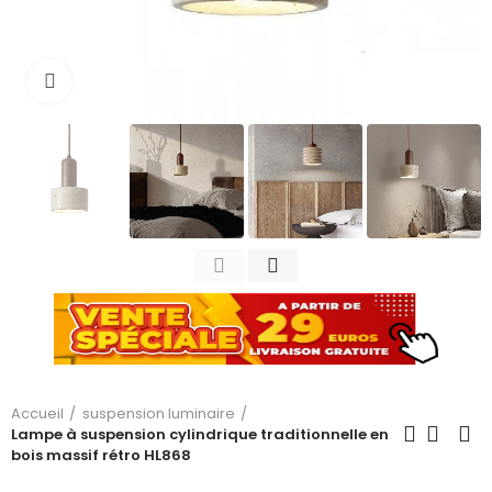
Cliquez pour agrandir
Accueil
suspension luminaire
Lampe à suspension cylindrique traditionnelle en
bois massif rétro HL868