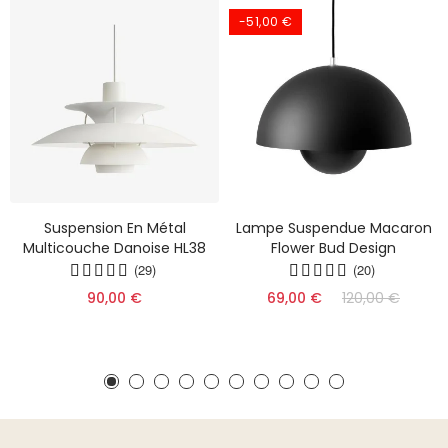
-51,00 €
Suspension En Métal
Lampe Suspendue Macaron
Multicouche Danoise HL38
Flower Bud Design
(29)
(20)
90,00 €
69,00 €
120,00 €