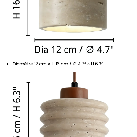
Diamètre 12 cm × H 16 cm / Ø 4,7″ × H 6,3″