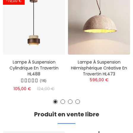
-19,00 €
Lampe À Suspension
Lampe À Suspension
Cylindrique En Travertin
Hémisphérique Créative En
HL488
Travertin HL473
596,00 €
(16)
105,00 €
124,00 €
Produit en vente libre