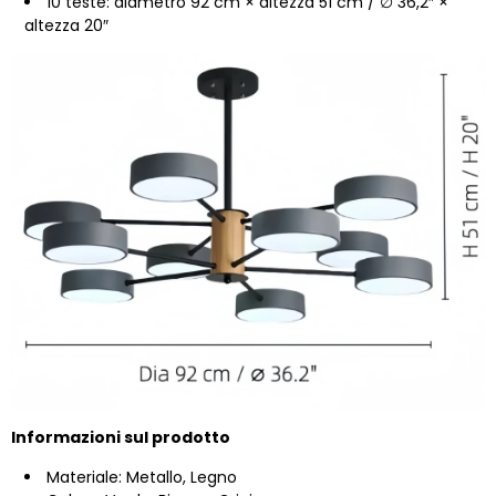
10 teste: diametro 92 cm × altezza 51 cm / ∅ 36,2″ ×
altezza 20″
Informazioni sul prodotto
Materiale: Metallo, Legno