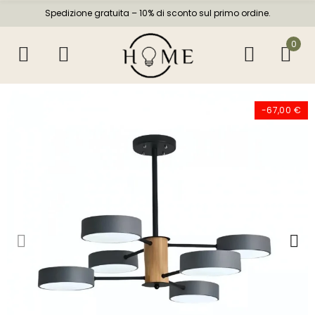
Spedizione gratuita – 10% di sconto sul primo ordine.
0
-67,00 €