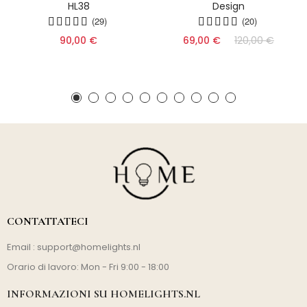
HL38
Design
(29)
(20)
90,00 €
69,00 €
120,00 €
CONTATTATECI
Email :
support@homelights.nl
Orario di lavoro: Mon - Fri 9:00 - 18:00
INFORMAZIONI SU HOMELIGHTS.NL