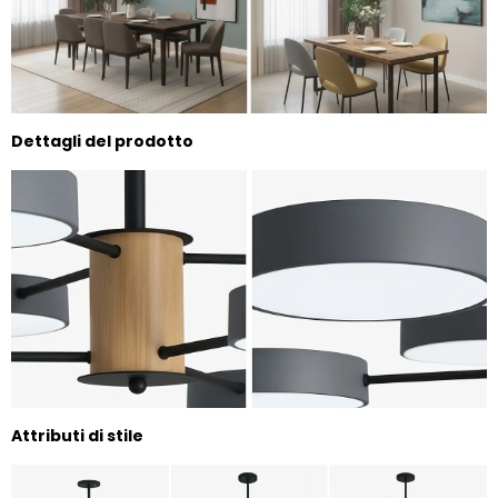
Dettagli del prodotto
Attributi di stile