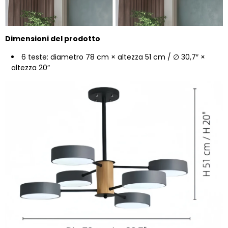
Dimensioni del prodotto
6 teste: diametro 78 cm × altezza 51 cm / ∅ 30,7″ ×
altezza 20″