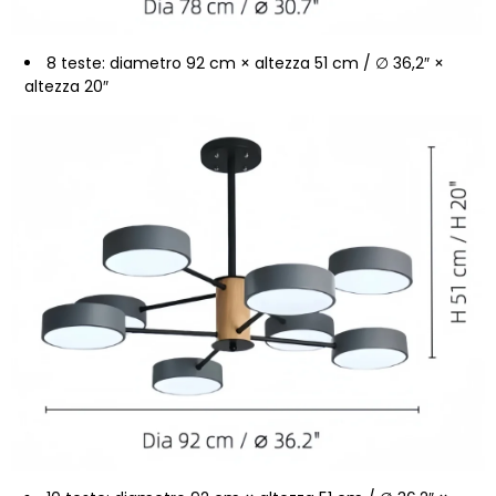
8 teste: diametro 92 cm × altezza 51 cm / ∅ 36,2″ ×
altezza 20″