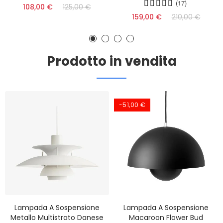
(17)
108,00 €
125,00 €
159,00 €
210,00 €
Prodotto in vendita
-51,00 €
Lampada A Sospensione
Lampada A Sospensione
Metallo Multistrato Danese
Macaroon Flower Bud