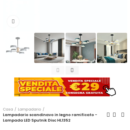
Clicca per ingrandire
Casa
Lampadario
Lampadario scandinavo in legno ramificato -
Lampada LED Sputnik Disc HL1352