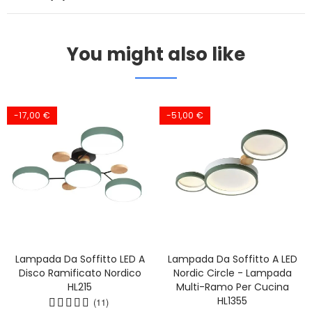
You might also like
-17,00 €
-51,00 €
Lampada Da Soffitto LED A
Lampada Da Soffitto A LED
Disco Ramificato Nordico
Nordic Circle - Lampada
HL215
Multi-Ramo Per Cucina
HL1355
(11)