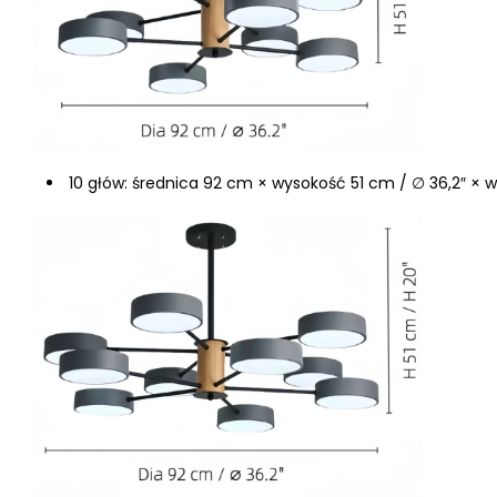
10 głów: średnica 92 cm × wysokość 51 cm / ∅ 36,2″ × 