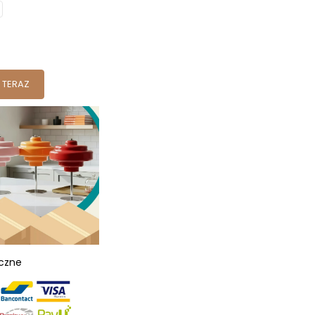
 TERAZ
eczne