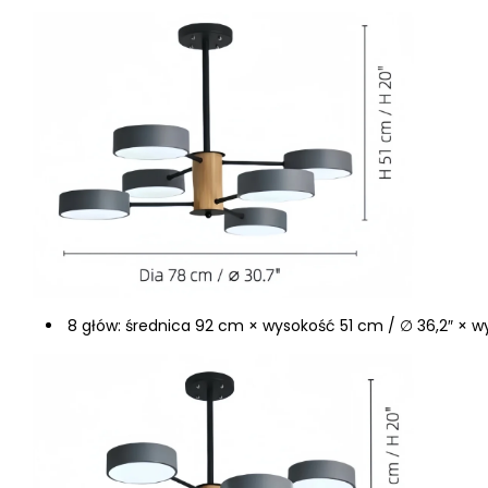
8 głów: średnica 92 cm × wysokość 51 cm / ∅ 36,2″ × w