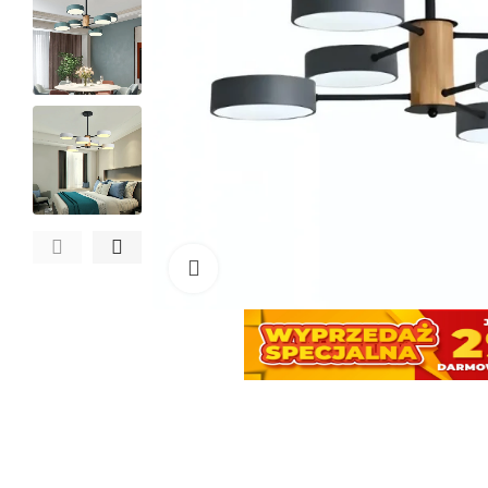
Kliknij, aby powiększyć