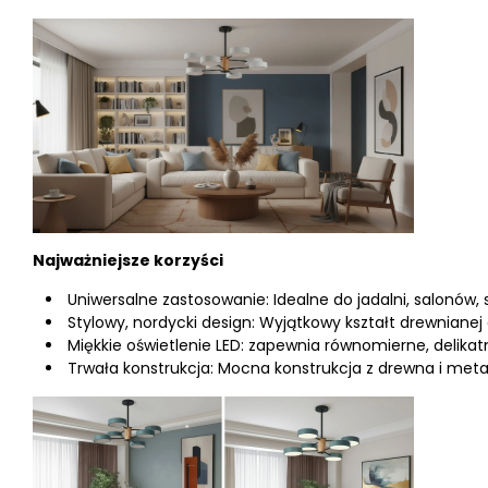
Najważniejsze korzyści
Uniwersalne zastosowanie: Idealne do jadalni, salonów, sy
Stylowy, nordycki design: Wyjątkowy kształt drewniane
Miękkie oświetlenie LED: zapewnia równomierne, delik
Trwała konstrukcja: Mocna konstrukcja z drewna i met