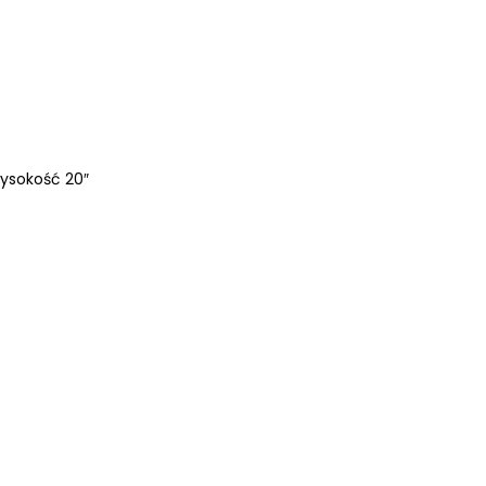
wysokość 20″