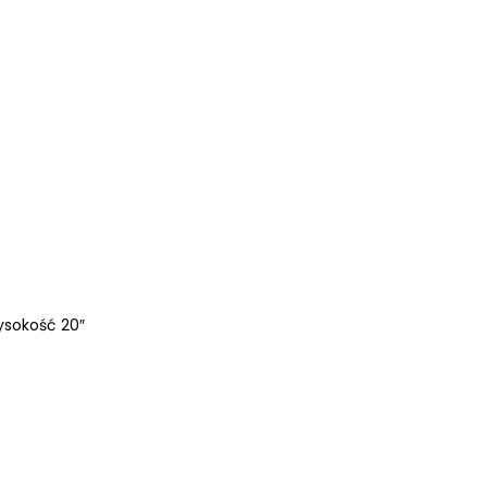
ysokość 20″