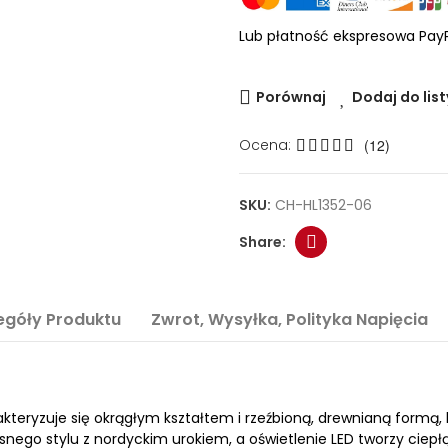
Lub płatność ekspresowa Pay
Porównaj
Dodaj do list
Ocena:
(12)
SKU:
CH-HL1352-06
egóły Produktu
Zwrot, Wysyłka, Polityka Napięcia
ryzuje się okrągłym kształtem i rzeźbioną, drewnianą formą, kt
snego stylu z nordyckim urokiem, a oświetlenie LED tworzy ciep