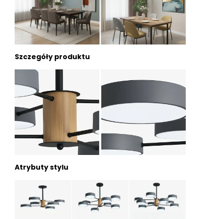
Szczegóły produktu
Atrybuty stylu