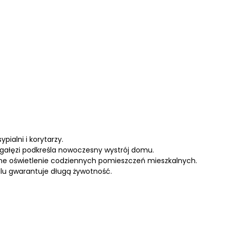
pialni i korytarzy.
j gałęzi podkreśla nowoczesny wystrój domu.
atne oświetlenie codziennych pomieszczeń mieszkalnych.
alu gwarantuje długą żywotność.