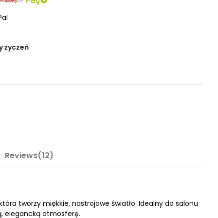
Pal
y życzeń
Reviews(12)
óra tworzy miękkie, nastrojowe światło. Idealny do salonu
łą, elegancką atmosferę.