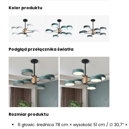
Kolor produktu
Podgląd przełącznika światła
Rozmiar produktu
6 głowic: średnica 78 cm × wysokość 51 cm / ∅ 30,7″ ×