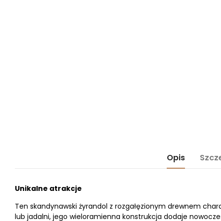
Opis
Szcz
Unikalne atrakcje
Ten skandynawski żyrandol z rozgałęzionym drewnem charakte
lub jadalni, jego wieloramienna konstrukcja dodaje nowocze