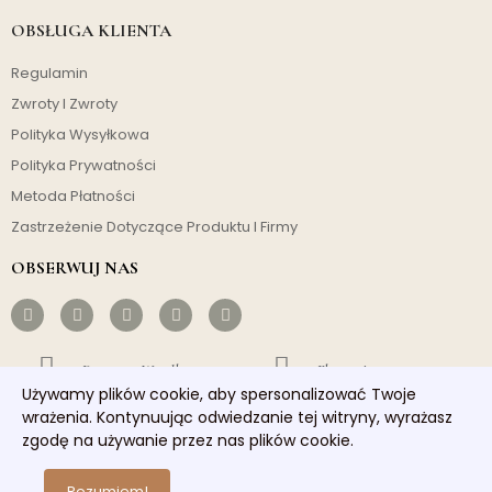
OBSŁUGA KLIENTA
Regulamin
Zwroty I Zwroty
Polityka Wysyłkowa
Polityka Prywatności
Metoda Płatności
Zastrzeżenie Dotyczące Produktu I Firmy
OBSERWUJ NAS
Darmowa Wysyłka
Ekonomiczny
Używamy plików cookie, aby spersonalizować Twoje
wrażenia. Kontynuując odwiedzanie tej witryny, wyrażasz
Szybka Wysyłka
Dobra Obsługa
zgodę na używanie przez nas plików cookie.
Copyright © 2026 homelights. Wszelkie prawa zastrzeżone.
Rozumiem!