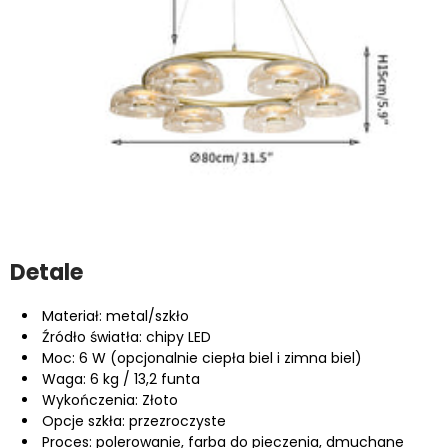
Detale
Materiał: metal/szkło
Źródło światła: chipy LED
Moc: 6 W (opcjonalnie ciepła biel i zimna biel)
Waga: 6 kg / 13,2 funta
Wykończenia: Złoto
Opcje szkła: przezroczyste
Proces: polerowanie, farba do pieczenia, dmuchane