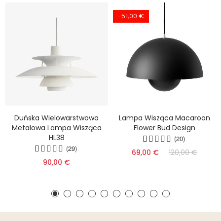
-51,00 €
Duńska Wielowarstwowa
Lampa Wisząca Macaroon
Metalowa Lampa Wisząca
Flower Bud Design
HL38
(20)
(29)
69,00 €
120,00 €
90,00 €