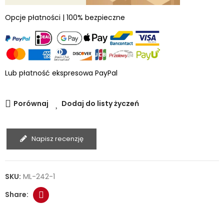
Opcje płatności | 100% bezpieczne
Lub płatność ekspresowa PayPal
Porównaj
Dodaj do listy życzeń
Napisz recenzję
SKU:
ML-242-1