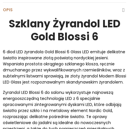
OPIS
Szklany Żyrandol LED
Gold Blossi 6
6 diod LED żyrandola Gold Blossi 6 Glass LED emituje delikatne
światło inspirowane złotą poświatą nordyckiej jesieni.
Wspaniała prostota okrągłego szklanego klosza, ręcznie
dmuchanego przez wykwalifikowanych rzemieślników, wraz z
subtelnymi listwami sprawiają, że złoty żyrandol Modern Blossi
LED Glass jest rozpoznawalnym skandynawskim żyrandolem.
Żyrandol LED Blossi 6 do salonu wykorzystuje najnowszą
energooszczędną technologię LED z 6 specjalnie
opracowanymi zintegrowanymi dyskami LED, które odbijają
światło przez szkło i na metalowy element Nordic Gold,
rozpraszając delikatne pośrednie światło. Te oprawy
oświetleniowe do jadalni są idealne do nowoczesnych
przestrzeni, a także do tych pomieszczeń mieszkalnych,