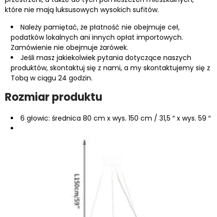
które nie mają luksusowych wysokich sufitów.
Należy pamiętać, że płatność nie obejmuje ceł,
podatków lokalnych ani innych opłat importowych.
Zamówienie nie obejmuje żarówek.
Jeśli masz jakiekolwiek pytania dotyczące naszych
produktów, skontaktuj się z nami, a my skontaktujemy się z
Tobą w ciągu 24 godzin.
Rozmiar produktu
6 głowic: średnica 80 cm x wys. 150 cm / 31,5 ″ x wys. 59 ″