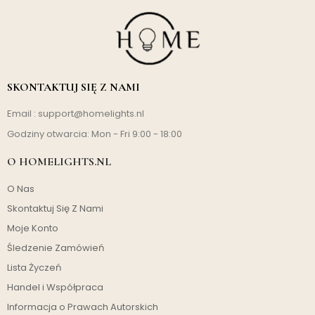
SKONTAKTUJ SIĘ Z NAMI
Email :
support@homelights.nl
Godziny otwarcia: Mon - Fri 9:00 - 18:00
O HOMELIGHTS.NL
O Nas
Skontaktuj Się Z Nami
Moje Konto
Śledzenie Zamówień
Lista Życzeń
Handel i Współpraca
Informacja o Prawach Autorskich