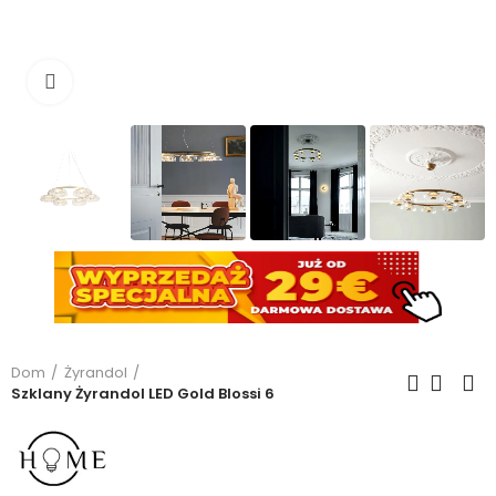
Kliknij, aby powiększyć
Dom
Żyrandol
Szklany Żyrandol LED Gold Blossi 6