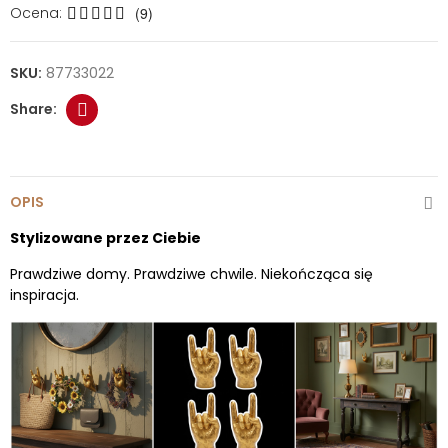
Ocena:
(9)
SKU:
87733022
OPIS
Stylizowane przez Ciebie
Prawdziwe domy. Prawdziwe chwile. Niekończąca się
inspiracja.