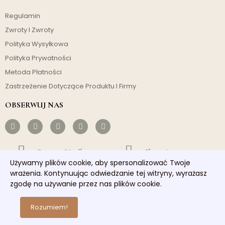
Regulamin
Zwroty I Zwroty
Polityka Wysyłkowa
Polityka Prywatności
Metoda Płatności
Zastrzeżenie Dotyczące Produktu I Firmy
OBSERWUJ NAS
Darmowa Wysyłka
Ekonomiczny
Używamy plików cookie, aby spersonalizować Twoje
wrażenia. Kontynuując odwiedzanie tej witryny, wyrażasz
Szybka Wysyłka
Dobra Obsługa
zgodę na używanie przez nas plików cookie.
Copyright © 2026 homelights. Wszelkie prawa zastrzeżone.
Rozumiem!