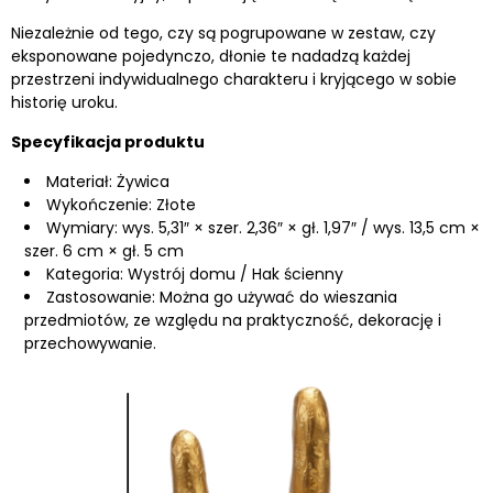
Niezależnie od tego, czy są pogrupowane w zestaw, czy
eksponowane pojedynczo, dłonie te nadadzą każdej
przestrzeni indywidualnego charakteru i kryjącego w sobie
historię uroku.
Specyfikacja produktu
Materiał: Żywica
Wykończenie: Złote
Wymiary: wys. 5,31″ × szer. 2,36″ × gł. 1,97″ / wys. 13,5 cm ×
szer. 6 cm × gł. 5 cm
Kategoria: Wystrój domu / Hak ścienny
Zastosowanie: Można go używać do wieszania
przedmiotów, ze względu na praktyczność, dekorację i
przechowywanie.