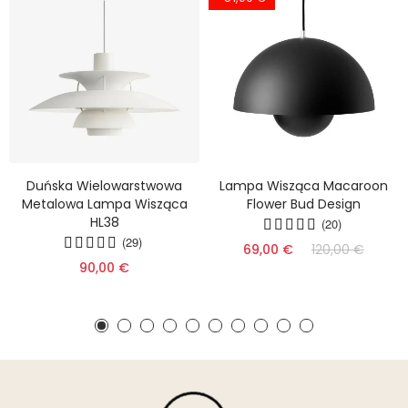
Duńska Wielowarstwowa
Lampa Wisząca Macaroon
Metalowa Lampa Wisząca
Flower Bud Design
HL38
(20)
(29)
69,00 €
120,00 €
90,00 €