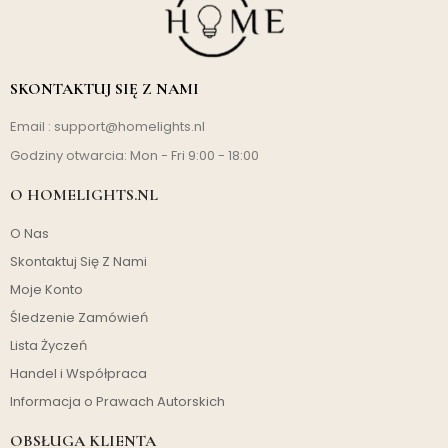
SKONTAKTUJ SIĘ Z NAMI
Email :
support@homelights.nl
Godziny otwarcia: Mon - Fri 9:00 - 18:00
O HOMELIGHTS.NL
O Nas
Skontaktuj Się Z Nami
Moje Konto
Śledzenie Zamówień
Lista Życzeń
Handel i Współpraca
Informacja o Prawach Autorskich
OBSŁUGA KLIENTA