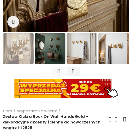
Kliknij, aby powiększyć
Dom
Wyposażenie wnętrz
Zestaw Kickra Rock On Wall Hands Gold –
dekoracyjne akcenty ścienne do nowoczesnych
wnętrz HL2525