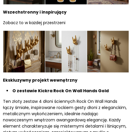
Wszechstronny i inspirujący
Zobacz to w każdej przestrzeni
Ekskluzywny projekt wewnętrzny
O zestawie Kickra Rock On Wall Hands Gold
Ten złoty zestaw 4 dłoni ściennych Rock On Wall Hands
łączy śmiałe, inspirowane rockiem gesty dłoni z eleganckim,
metalicznym wykończeniem, idealnie nadając
nowoczesnym wnętrzom awangardową elegancję. Każdy
element charakteryzuje się misternymi detalami i lśniącym,