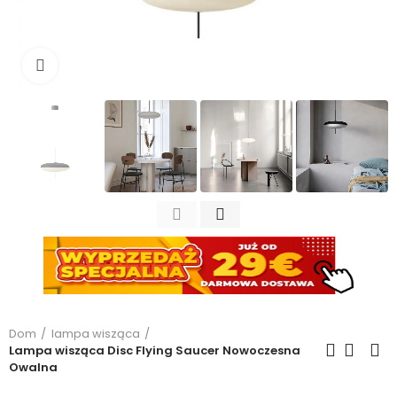
Kliknij, aby powiększyć
Dom
lampa wisząca
Lampa wisząca Disc Flying Saucer Nowoczesna
Owalna