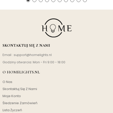
SKONTAKTUJ SIĘ Z NAMI
Email :
support@homelights.nl
Godziny otwarcia: Mon - Fri 9:00 - 18:00
O HOMELIGHTS.NL
O Nas
Skontaktuj Się Z Nami
Moje Konto
Śledzenie Zamówień
Lista Życzeń