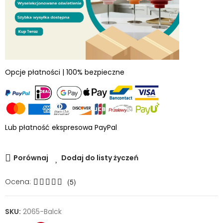
Opcje płatności | 100% bezpieczne
Lub płatność ekspresowa PayPal
Porównaj
Dodaj do listy życzeń
Ocena:
(5)
SKU:
2065-Balck