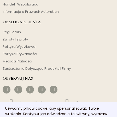
Handel i Współpraca
Informacja o Prawach Autorskich
OBSŁUGA KLIENTA
Regulamin
Zwroty I Zwroty
Polityka Wysyłkowa
Polityka Prywatności
Metoda Płatności
Zastrzeżenie Dotyczące Produktu I Firmy
OBSERWUJ NAS
Darmowa Wysyłka
Ekonomiczny
Używamy plików cookie, aby spersonalizować Twoje
wrażenia. Kontynuując odwiedzanie tej witryny, wyrażasz
Szybka Wysyłka
Dobra Obsługa