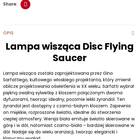
OPIS
Lampa wisząca Disc Flying
Saucer
Lampa wisząca została zaprojektowana przez Gino
Sarfattiego, kultowego włoskiego projektanta, który zmienił
oblicze projektowania oświetlenia w XX wieku. Sarfatti wybrał
piękną owalną sylwetkę z kloszem połączonym dwoma
dyfuzorami, tworząc idealny, pozornie lekki żyrandol. Ten
żyrandol jest dostępny z czarno-białym kloszem. Zapewnia
on miękkie, rozproszone światło, idealne do stworzenia
ciepłej atmosfery. Wersja biała emituje światło skierowane w
górę i w dół, natomiast czarno-biała – bardziej skierowane w
dół. Nadaje się do wielu aranżacji, tworząc elegancki i
klasyczny wygląd.