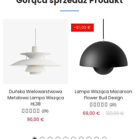
Gorąca sprzedaż Produkt
-51,00 €
Duńska Wielowarstwowa
Lampa Wisząca Macaroon
Metalowa Lampa Wisząca
Flower Bud Design
HL38
(20)
(29)
69,00 €
120,00 €
90,00 €