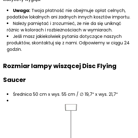
Uwaga:
Twoja płatność nie obejmuje opłat celnych,
podatków lokalnych ani żadnych innych kosztów importu.
Należy pamiętać i zrozumieć, że nie da się uniknąć
różnic w kolorach i rozbieżnościach w wymiarach.
Jeśli masz jakiekolwiek pytania dotyczące naszych
produktów, skontaktuj się z nami. Odpowiemy w ciągu 24
godzin.
Rozmiar lampy wiszącej Disc Flying
Saucer
Średnica 50 cm x wys. 55 cm / ∅ 19,7″ x wys. 21,7″