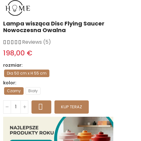
Lampa wisząca Disc Flying Saucer
Nowoczesna Owalna
Reviews (5)
198,00 €
rozmiar
Dia 50 cm x H 55 cm
kolor
Czarny
Biały
KUP TERAZ