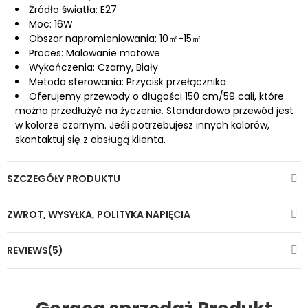
Źródło światła: E27
Moc: 16W
Obszar napromieniowania: 10㎡-15㎡
Proces: Malowanie matowe
Wykończenia: Czarny, Biały
Metoda sterowania: Przycisk przełącznika
Oferujemy przewody o długości 150 cm/59 cali, które
można przedłużyć na życzenie. Standardowo przewód jest
w kolorze czarnym. Jeśli potrzebujesz innych kolorów,
skontaktuj się z obsługą klienta.
SZCZEGÓŁY PRODUKTU
ZWROT, WYSYŁKA, POLITYKA NAPIĘCIA
REVIEWS(5)