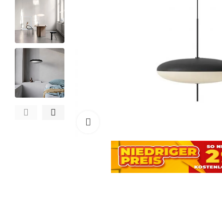
Zum Vergrößern anklicken