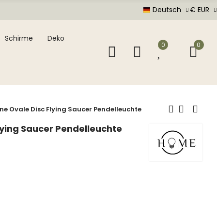
Deutsch
€ EUR
Schirme
Deko
0
0
e Ovale Disc Flying Saucer Pendelleuchte
lying Saucer Pendelleuchte