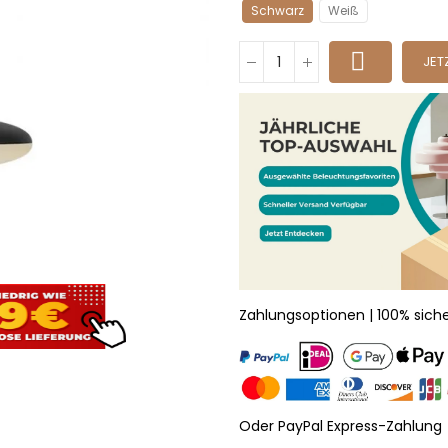
Schwarz
Weiß
JET
Zahlungsoptionen | 100% sich
Oder PayPal Express-Zahlung