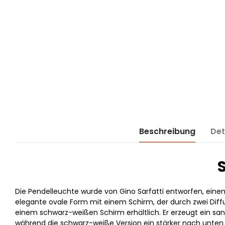
Beschreibung
Det
Die Pendelleuchte wurde von Gino Sarfatti entworfen, einem 
elegante ovale Form mit einem Schirm, der durch zwei Diffu
einem schwarz-weißen Schirm erhältlich. Er erzeugt ein san
während die schwarz-weiße Version ein stärker nach unten ger