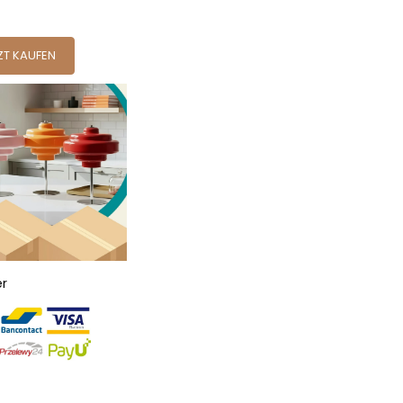
ZT KAUFEN
er