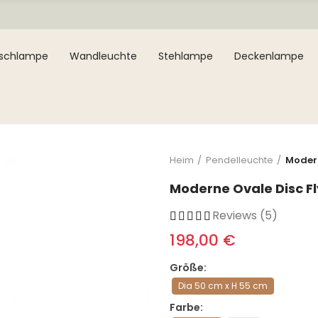
ischlampe
Wandleuchte
Stehlampe
Deckenlampe
Heim
Pendelleuchte
Modern
Moderne Ovale Disc F
Reviews (5)
198,00 €
Größe
Dia 50 cm x H 55 cm
Farbe