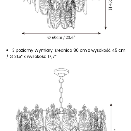
3 poziomy Wymiary: średnica 80 cm x wysokość 45 cm
/ ∅ 31,5″ x wysokość 17,7″