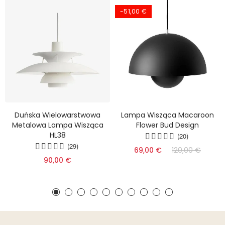
-51,00 €
Duńska Wielowarstwowa
Lampa Wisząca Macaroon
Metalowa Lampa Wisząca
Flower Bud Design
HL38
(20)
(29)
69,00 €
120,00 €
90,00 €