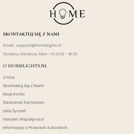
SKONTAKTUJ SIĘ Z NAMI
Email :
support@homelights.nl
Godziny otwarcia: Mon - Fri 9:00 - 18:00
O HOMELIGHTS.NL
O Nas
Skontaktuj Się Z Nami
Moje Konto
Śledzenie Zamówień
Lista Życzeń
Handel i Współpraca
Informacja o Prawach Autorskich