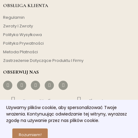
OBSŁUGA KLIENTA
Regulamin
Zwroty I Zwroty
Polityka Wysyłkowa
Polityka Prywatności
Metoda Płatności
Zastrzeżenie Dotyczące Produktu I Firmy
OBSERWUJ NAS
Darmowa Wysyłka
Ekonomiczny
Używamy plików cookie, aby spersonalizować Twoje
wrażenia. Kontynuując odwiedzanie tej witryny, wyrażasz
Szybka Wysyłka
Dobra Obsługa
zgodę na używanie przez nas plików cookie.
Copyright © 2026 homelights. Wszelkie prawa zastrzeżone.
Rozumiem!