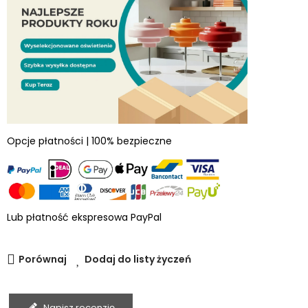
Opcje płatności | 100% bezpieczne
Lub płatność ekspresowa PayPal
Porównaj
Dodaj do listy życzeń
Napisz recenzję