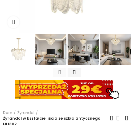
Kliknij, aby powiększyć
Dom
Żyrandol
Żyrandol w kształcie liścia ze szkła antycznego
HL1302