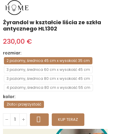
Żyrandol w kształcie liścia ze szkła
antycznego HL1302
230,00 €
rozmiar
2 poziomy, średnica 45 cm x wysokość 35 cm
3 poziomy, średnica 60 cm x wysokość 45 cm
3 poziomy, średnica 80 cm x wysokość 45 cm
4 poziomy, średnica 80 cm x wysokość 55 cm
kolor
Złoto i przejrzystość
KUP TERAZ