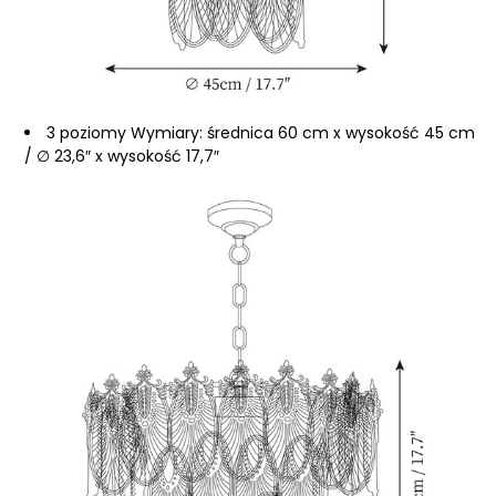
3 poziomy Wymiary: średnica 60
cm x wysokość
45
cm
/ ∅ 23,6″ x wysokość 17,7″