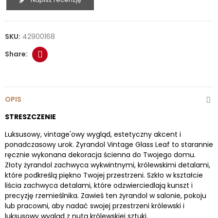
SKU:
42900168
OPIS
STRESZCZENIE
Luksusowy, vintage'owy wygląd, estetyczny akcent i
ponadczasowy urok. Żyrandol Vintage Glass Leaf to starannie
ręcznie wykonana dekoracja ścienna do Twojego domu.
Złoty żyrandol zachwyca wykwintnymi, królewskimi detalami,
które podkreślą piękno Twojej przestrzeni. Szkło w kształcie
liścia zachwyca detalami, które odzwierciedlają kunszt i
precyzję rzemieślnika. Zawieś ten żyrandol w salonie, pokoju
lub pracowni, aby nadać swojej przestrzeni królewski i
luksusowy wygląd z nutą królewskiej sztuki.