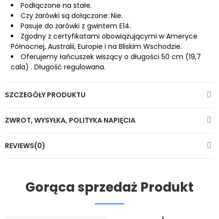
Podłączone na stałe.
Czy żarówki są dołączone: Nie.
Pasuje do żarówki z gwintem E14.
Zgodny z certyfikatami obowiązującymi w Ameryce
Północnej, Australii, Europie i na Bliskim Wschodzie.
Oferujemy łańcuszek wiszący o długości 50 cm
(19,7
cala)
. Długość regulowana.
SZCZEGÓŁY PRODUKTU
ZWROT, WYSYŁKA, POLITYKA NAPIĘCIA
REVIEWS(0)
Gorąca sprzedaż Produkt