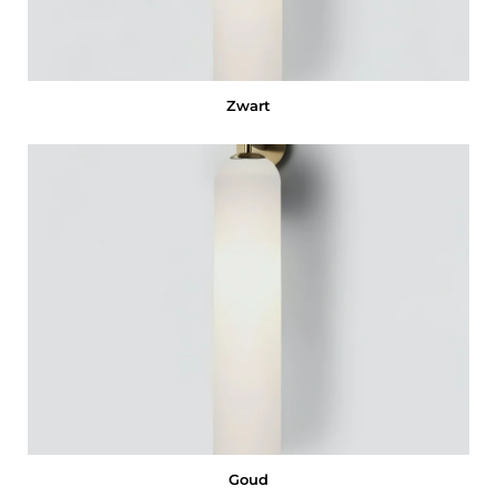
Zwart
Goud