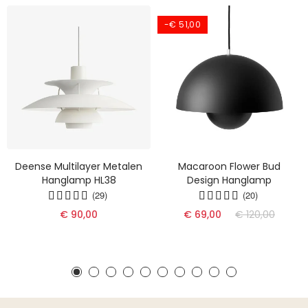
-€ 51,00
Deense Multilayer Metalen
Macaroon Flower Bud
Hanglamp HL38
Design Hanglamp
(29)
(20)
€ 90,00
€ 69,00
€ 120,00