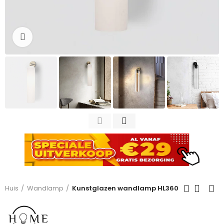
Click to enlarge
Huis
Wandlamp
Kunstglazen wandlamp HL360