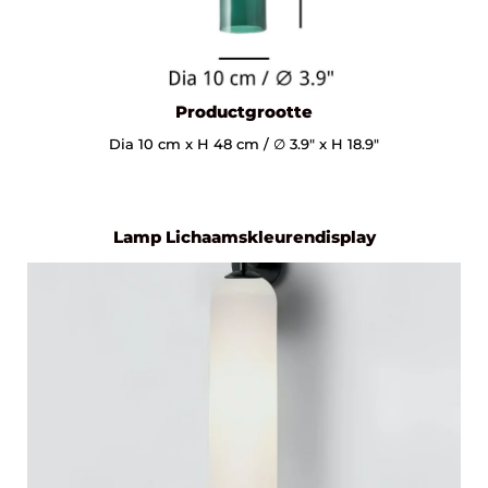
Productgrootte
Dia 10 cm x H 48 cm / ∅ 3.9″ x H 18.9″
Lamp Lichaamskleurendisplay