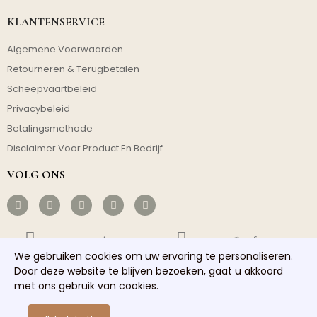
KLANTENSERVICE
Algemene Voorwaarden
Retourneren & Terugbetalen
Scheepvaartbeleid
Privacybeleid
Betalingsmethode
Disclaimer Voor Product En Bedrijf
VOLG ONS
Gratis Verzending
Kosteneffectief
We gebruiken cookies om uw ervaring te personaliseren.
Door deze website te blijven bezoeken, gaat u akkoord
Snelle Verzending
Goede Service
met ons gebruik van cookies.
Copyright © 2026 homelights. Alle rechten voorbehouden.