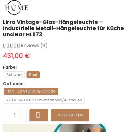
Lirra Vintage-Glas-Hängeleuchte –
Industrielle Metall-Hängeleuchte für Küche
und Bar HL973
Reviews (8)
431,00 €
Farbe
Schwarz
Rost
Optionen
110 V-120 V für USA/Kanada
220 V-240 V für Großbritannien/Australien
JETZT KAUFEN