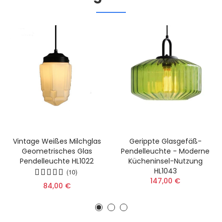
Vintage Weißes Milchglas
Gerippte Glasgefäß-
Geometrisches Glas
Pendelleuchte - Moderne
Pendelleuchte HL1022
Kücheninsel-Nutzung
HL1043
(10)
147,00 €
84,00 €