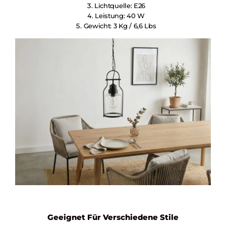
Lichtquelle: E26
Leistung: 40 W
Gewicht: 3 Kg / 6,6 Lbs
Geeignet Für Verschiedene Stile