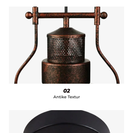
02
Antike Textur