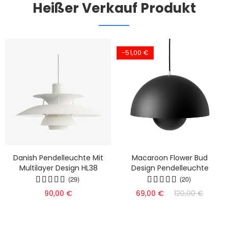
Heißer Verkauf Produkt
-51,00 €
Danish Pendelleuchte Mit
Macaroon Flower Bud
Multilayer Design HL38
Design Pendelleuchte
(29)
(20)
90,00 €
69,00 €
120,00 €