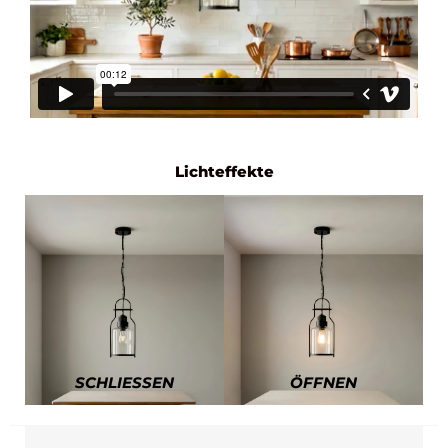
Lichteffekte
SCHLIESSEN
ÖFFNEN