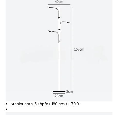
Stehleuchte: 5 Köpfe L 180 cm / L 70,9 ”