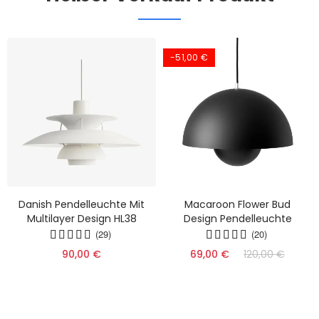
-51,00 €
Danish Pendelleuchte Mit
Macaroon Flower Bud
Multilayer Design HL38
Design Pendelleuchte
(29)
(20)
90,00 €
69,00 €
120,00 €