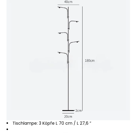
Tischlampe: 3 Köpfe L 70 cm / L 27,6 ”