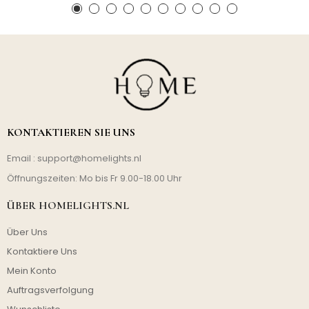
KONTAKTIEREN SIE UNS
Email :
support@homelights.nl
Öffnungszeiten: Mo bis Fr 9.00-18.00 Uhr
ÜBER HOMELIGHTS.NL
Über Uns
Kontaktiere Uns
Mein Konto
Auftragsverfolgung