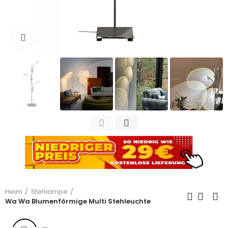
Zum Vergrößern anklicken
Heim
Stehlampe
Wa Wa Blumenförmige Multi Stehleuchte