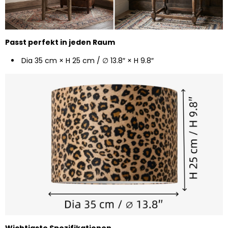
Passt perfekt in jeden Raum
Dia 35 cm × H 25 cm / ∅ 13.8″ × H 9.8″