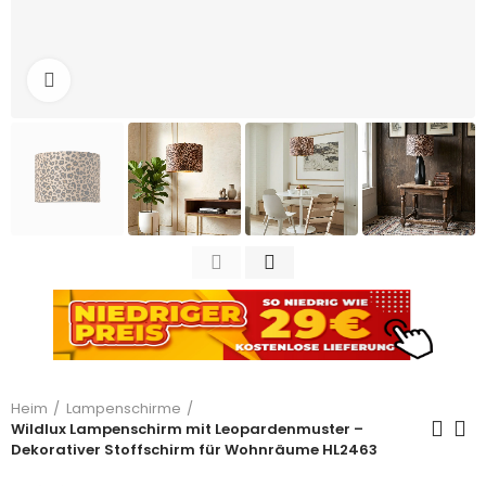
Zum Vergrößern anklicken
Heim
Lampenschirme
Wildlux Lampenschirm mit Leopardenmuster –
Dekorativer Stoffschirm für Wohnräume HL2463