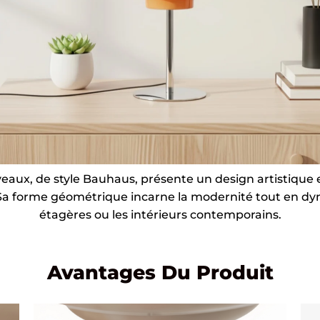
veaux, de style Bauhaus, présente un design artistique 
. Sa forme géométrique incarne la modernité tout en dyn
étagères ou les intérieurs contemporains.
Avantages Du Produit