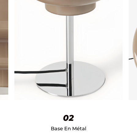
02
Base En Métal