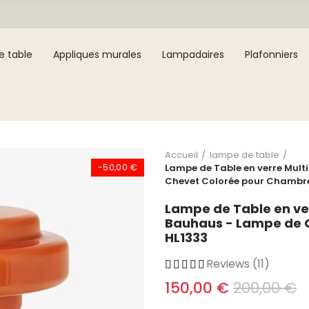
e table
Appliques murales
Lampadaires
Plafonniers
Accueil
lampe de table
-50,00 €
Lampe de Table en verre Mult
Chevet Colorée pour Chambre
Lampe de Table en ver
Bauhaus - Lampe de 
HL1333
Reviews (11)
150,00 €
200,00 €