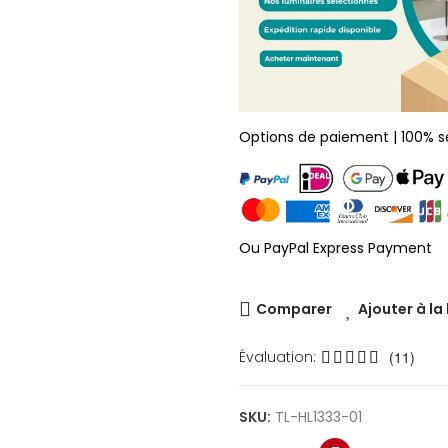
Options de paiement | 100% s
Ou PayPal Express Payment
Comparer
Ajouter à la
Évaluation:
(11)
SKU:
TL-HL1333-01