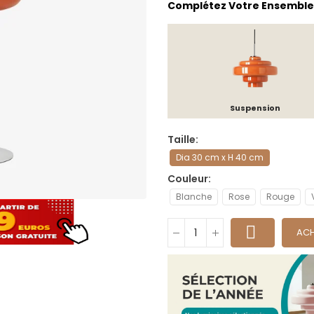
Complétez Votre Ensemble
Suspension
Taille
Dia 30 cm x H 40 cm
Couleur
Blanche
Rose
Rouge
ACH