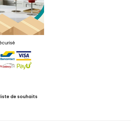
écurisé
 liste de souhaits