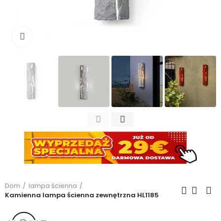
Kliknij, aby powiększyć
Dom
lampa ścienna
Kamienna lampa ścienna zewnętrzna HL1185