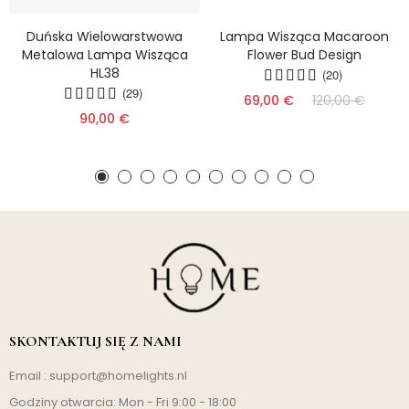
Duńska Wielowarstwowa
Lampa Wisząca Macaroon
Metalowa Lampa Wisząca
Flower Bud Design
HL38
(20)
(29)
69,00 €
120,00 €
90,00 €
SKONTAKTUJ SIĘ Z NAMI
Email :
support@homelights.nl
Godziny otwarcia: Mon - Fri 9:00 - 18:00