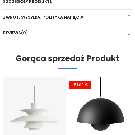
SZCZEGÓŁY PRODUKTU
ZWROT, WYSYŁKA, POLITYKA NAPIĘCIA
REVIEWS(0)
Gorąca sprzedaż Produkt
-51,00 €