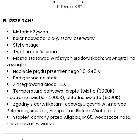
BLIŻSZE DANE
Materiał: Żywica.
Kolor nadwozia: biały, szary, czerwony.
Styl vintage.
Typ: Lampa ścienna.
Można stosować w różnych środowiskach: wewnątrz i na
zewnątrz.
Napięcie prądu przemiennego 110-240 V.
Podłączone na stałe.
Zintegrowana dioda LED.
Temperatura barwowa: ciepłe światło (3000K),
neutralne światło (4000K), chłodne światło (6000K).
Zgodny z certyfikatami obowiązującymi w Ameryce
Północnej, Australii, Europie i na Bliskim Wschodzie.
Stopień ochrony przed wilgocią IP 65, wodoszczelność,
nie zanurzać w wodzie.