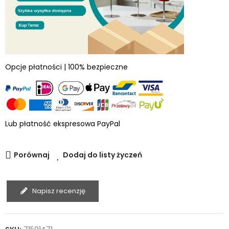
Opcje płatności | 100% bezpieczne
Lub płatność ekspresowa PayPal
Porównaj
Dodaj do listy życzeń
Napisz recenzję