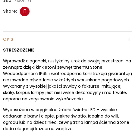
SKU:
71501471
OPIS
STRESZCZENIE
Wprowadź elegancki, rustykalny urok do swojej przestrzeni na
zewnątrz dzięki kinkietowi zewnętrznemu Stone.
Wodoodporność IP65 i wiatroodporna konstrukcja gwarantują
niezawodne oświetlenie w każdych warunkach pogodowych.
Wykonany z wysokiej jakości żywicy o fakturze imitującej
skałę, korpus lampy jest niezwykle dekoracyjny i ma trwałe,
odporne na zarysowania wykończenie.
Wyposażona w oryginalne źródło światła LED – wysokie
oddawanie barw i ciepłe, piękne światło. Idealna do willi,
ogrodu lub na dziedziniec, zewnętrzna lampa ścienna Stone
doda elegancji każdemu wnętrzu.