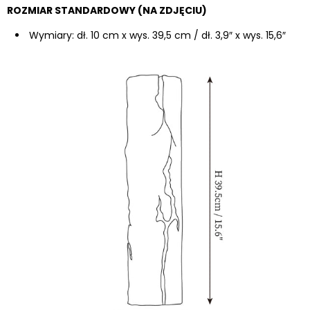
ROZMIAR STANDARDOWY (NA ZDJĘCIU)
Wymiary: dł. 10 cm x wys. 39,5 cm / dł. 3,9″ x wys. 15,6″