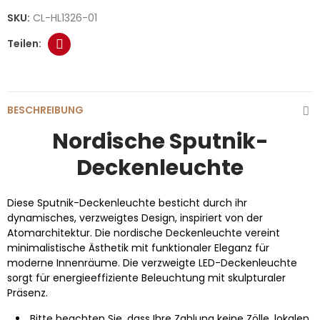
SKU:
CL-HL1326-01
BESCHREIBUNG
Nordische Sputnik-
Deckenleuchte
Diese Sputnik-Deckenleuchte besticht durch ihr
dynamisches, verzweigtes Design, inspiriert von der
Atomarchitektur. Die nordische Deckenleuchte vereint
minimalistische Ästhetik mit funktionaler Eleganz für
moderne Innenräume. Die verzweigte LED-Deckenleuchte
sorgt für energieeffiziente Beleuchtung mit skulpturaler
Präsenz.
Bitte beachten Sie, dass Ihre Zahlung keine Zölle, lokalen