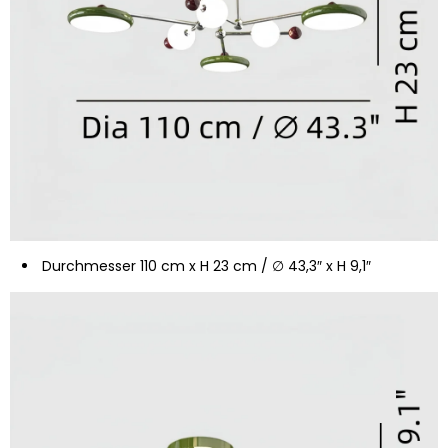
Durchmesser 110 cm x H 23 cm / ∅ 43,3″ x H 9,1″