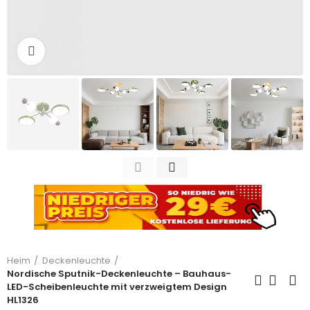
Zum Vergrößern anklicken
Heim
Deckenleuchte
Nordische Sputnik-Deckenleuchte – Bauhaus-
LED-Scheibenleuchte mit verzweigtem Design
HL1326