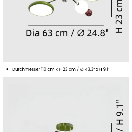
Durchmesser 110 cm x H 23 cm / ∅ 43,3″ x H 9,1″