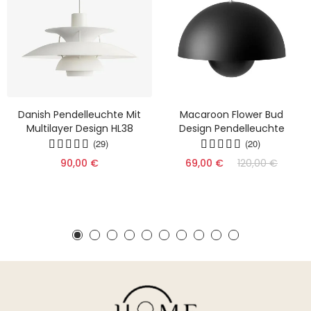
Danish Pendelleuchte Mit
Macaroon Flower Bud
Multilayer Design HL38
Design Pendelleuchte
(29)
(20)
90,00 €
69,00 €
120,00 €