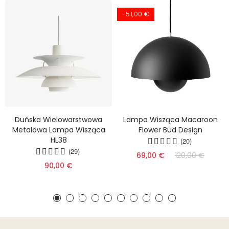
-51,00 €
Duńska Wielowarstwowa
Lampa Wisząca Macaroon
Metalowa Lampa Wisząca
Flower Bud Design
HL38
(20)
(29)
69,00 €
120,00 €
90,00 €