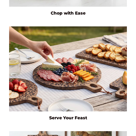
Chop with Ease
Serve Your Feast