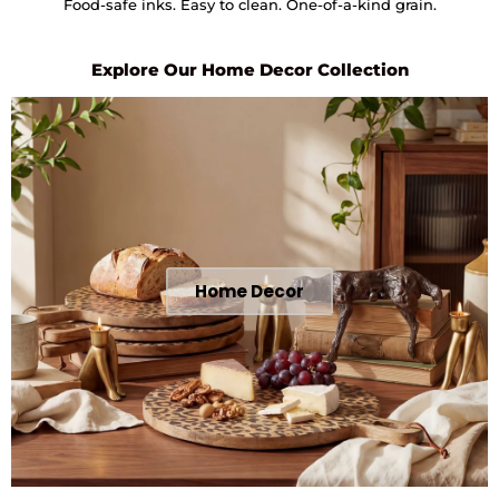
Food-safe inks. Easy to clean. One-of-a-kind grain.
Explore Our Home Decor Collection
Home Decor