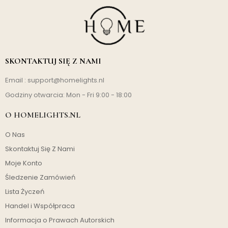
SKONTAKTUJ SIĘ Z NAMI
Email :
support@homelights.nl
Godziny otwarcia: Mon - Fri 9:00 - 18:00
O HOMELIGHTS.NL
O Nas
Skontaktuj Się Z Nami
Moje Konto
Śledzenie Zamówień
Lista Życzeń
Handel i Współpraca
Informacja o Prawach Autorskich