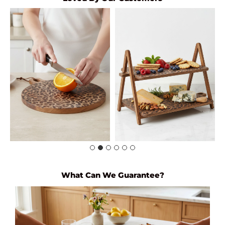
What Can We Guarantee?