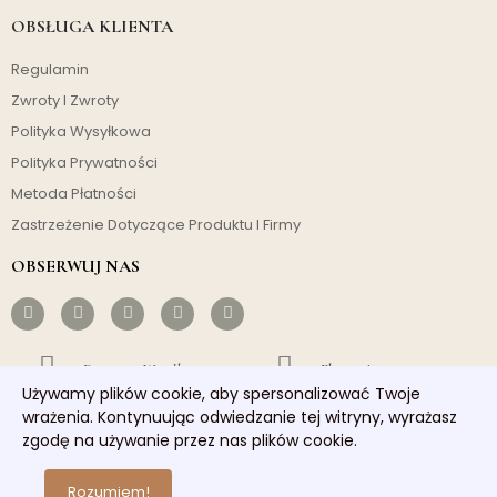
OBSŁUGA KLIENTA
Regulamin
Zwroty I Zwroty
Polityka Wysyłkowa
Polityka Prywatności
Metoda Płatności
Zastrzeżenie Dotyczące Produktu I Firmy
OBSERWUJ NAS
Darmowa Wysyłka
Ekonomiczny
Używamy plików cookie, aby spersonalizować Twoje
Szybka Wysyłka
Dobra Obsługa
wrażenia. Kontynuując odwiedzanie tej witryny, wyrażasz
zgodę na używanie przez nas plików cookie.
Copyright © 2026 homelights. Wszelkie prawa zastrzeżone.
Rozumiem!