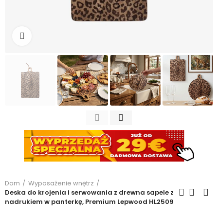
Kliknij, aby powiększyć
Dom
Wyposażenie wnętrz
Deska do krojenia i serwowania z drewna sapele z
nadrukiem w panterkę, Premium Lepwood HL2509