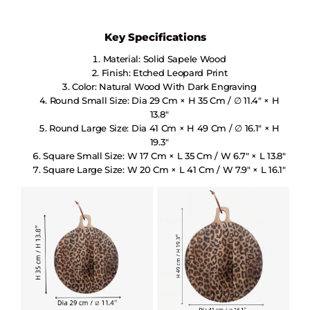
Key Specifications
Material: Solid Sapele Wood
Finish: Etched Leopard Print
Color: Natural Wood With Dark Engraving
Round Small Size: Dia 29 Cm × H 35 Cm / ∅ 11.4″ × H
13.8″
Round Large Size: Dia 41 Cm × H 49 Cm / ∅ 16.1″ × H
19.3″
Square Small Size: W 17 Cm × L 35 Cm / W 6.7″ × L 13.8″
Square Large Size: W 20 Cm × L 41 Cm / W 7.9″ × L 16.1″