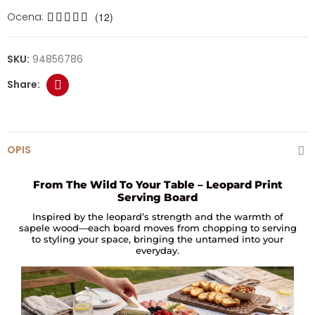
Ocena:
(12)
SKU:
94856786
OPIS
From The Wild To Your Table – Leopard Print
Serving Board
Inspired by the leopard’s strength and the warmth of
sapele wood—each board moves from chopping to serving
to styling your space, bringing the untamed into your
everyday.