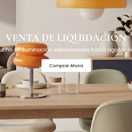
VENTA DE LIQUIDACIÓN
cho en iluminación seleccionada hasta agotar ex
Comprar Ahora