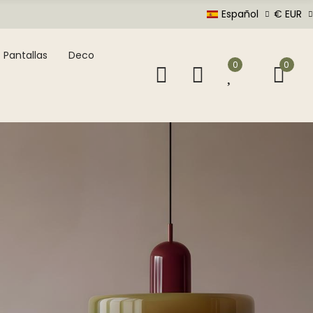
Español
€ EUR
Pantallas
Deco
0
0