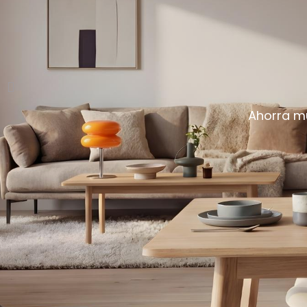
Ahorra mu