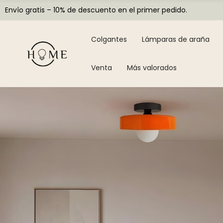
Envío gratis – 10% de descuento en el primer pedido.
Colgantes
Lámparas de araña
Venta
Más valorados