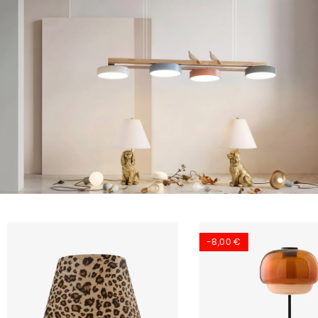
-8,00 €