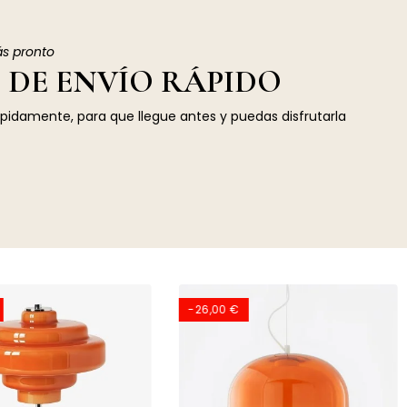
ás pronto
 DE ENVÍO RÁPIDO
ápidamente, para que llegue antes y puedas disfrutarla
-26,00 €