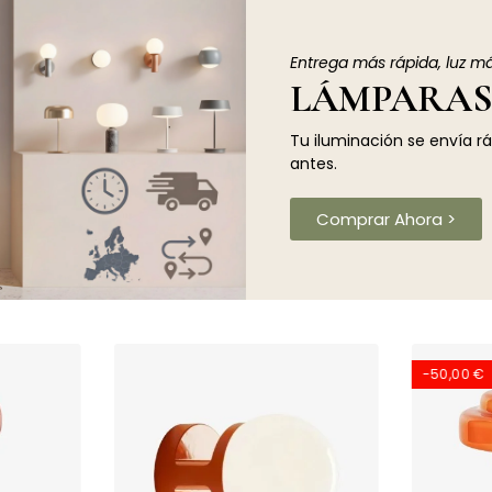
Entrega más rápida, luz m
LÁMPARAS
Tu iluminación se envía r
antes.
Comprar Ahora >
-50,00 €