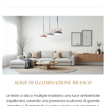
SERIE DI ILLUMINAZIONE BRANCH
Le teste a disco multiple irradiano una luce ambientale
equilibrata, creando una presenza scultorea di grande
impatto e illuminando il vostro spazio con eleganza e