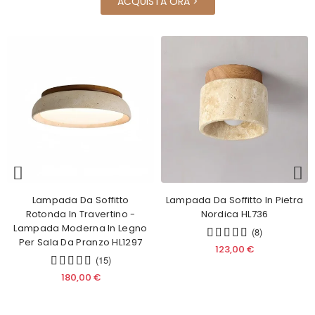
ACQUISTA ORA >
Lampada Da Soffitto
Lampada Da Soffitto In Pietra
Rotonda In Travertino -
Nordica HL736
Lampada Moderna In Legno
(8)
Per Sala Da Pranzo HL1297
123,00 €
(15)
180,00 €