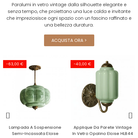
Paralumi in vetro vintage dalla silhouette elegante e
senza tempo, che proiettano una luce calda e invitante
che impreziosisce ogni spazio con un fascino raffinato e
una bellezza duratura.
ACQUISTA ORA >
-63,00 €
-40,00 €
Lampada A Sospensione
Applique Da Parete Vintage
Semi-Incassata Eloise
In Vetro Opalino Eloise HL844