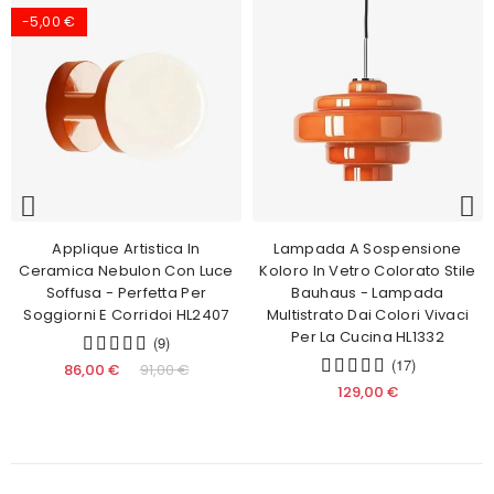
-5,00 €
Applique Artistica In
Lampada A Sospensione
Ceramica Nebulon Con Luce
Koloro In Vetro Colorato Stile
Soffusa - Perfetta Per
Bauhaus - Lampada
Soggiorni E Corridoi HL2407
Multistrato Dai Colori Vivaci
Per La Cucina HL1332
(9)
(17)
86,00 €
91,00 €
129,00 €