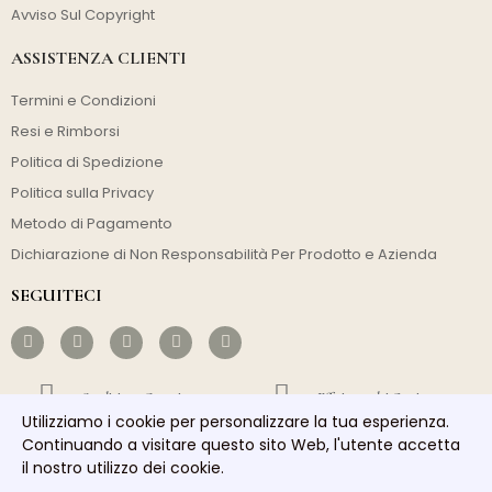
Avviso Sul Copyright
ASSISTENZA CLIENTI
Termini e Condizioni
Resi e Rimborsi
Politica di Spedizione
Politica sulla Privacy
Metodo di Pagamento
Dichiarazione di Non Responsabilità Per Prodotto e Azienda
SEGUITECI
Spedizione Gratuita
Efficienza dei Costi
Utilizziamo i cookie per personalizzare la tua esperienza.
Spedizione Veloce
Buon Servizio
Continuando a visitare questo sito Web, l'utente accetta
il nostro utilizzo dei cookie.