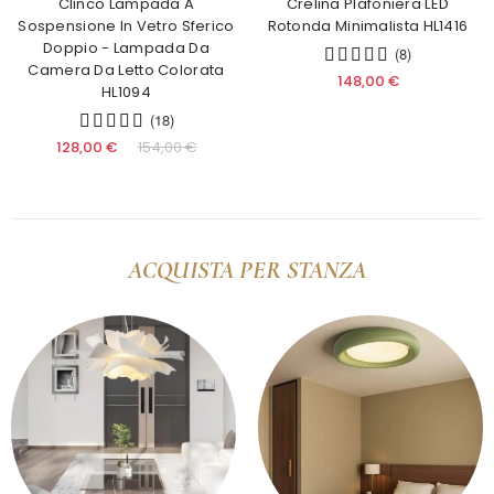
Clinco Lampada A
Crelina Plafoniera LED
Sospensione In Vetro Sferico
Rotonda Minimalista HL1416
Doppio - Lampada Da
(8)
Camera Da Letto Colorata
148,00 €
HL1094
(18)
128,00 €
154,00 €
ACQUISTA PER STANZA