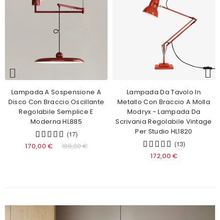
Lampada A Sospensione A
Lampada Da Tavolo In
Disco Con Braccio Oscillante
Metallo Con Braccio A Molla
Regolabile Semplice E
Modryx - Lampada Da
Moderna HL885
Scrivania Regolabile Vintage
Per Studio HL1820
(17)
(13)
170,00 €
189,00 €
172,00 €