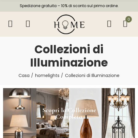
Spedizione gratuita – 10% di sconto sul primo ordine.
0
Collezioni di
Illuminazione
Casa
homelights
Collezioni di Illuminazione
Scopri la Collezione
Completa