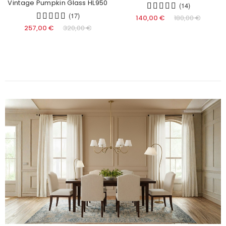
Vintage Pumpkin Glass HL950
(14)
(17)
140,00 €
180,00 €
257,00 €
320,00 €